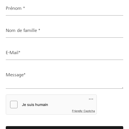
Prénom *
Nom de famille *
E-Mail*
Message*
Friendly Captcha