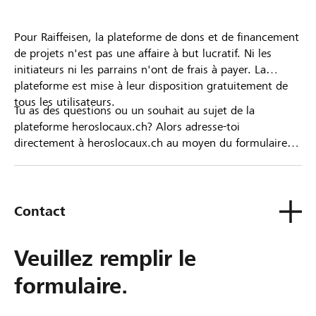
Pour Raiffeisen, la plateforme de dons et de financement
de projets n'est pas une affaire à but lucratif. Ni les
initiateurs ni les parrains n'ont de frais à payer. La
plateforme est mise à leur disposition gratuitement de
tous les utilisateurs.
Tu as des questions ou un souhait au sujet de la
plateforme heroslocaux.ch? Alors adresse-toi
directement à heroslocaux.ch au moyen du formulaire
de contact ou sinon à ta Banque Raiffeisen.
Contact
Veuillez remplir le
formulaire.