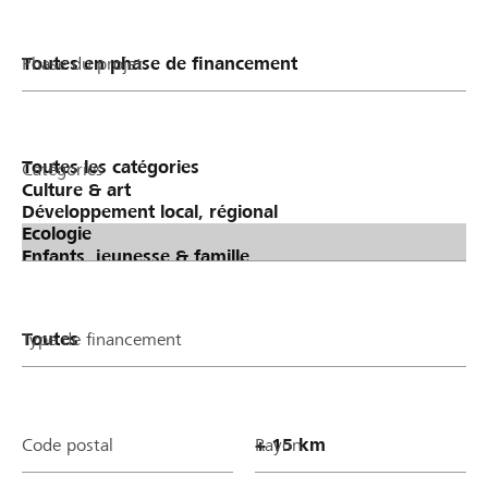
Phase du projet
Catégories
Type de financement
Code postal
Rayon