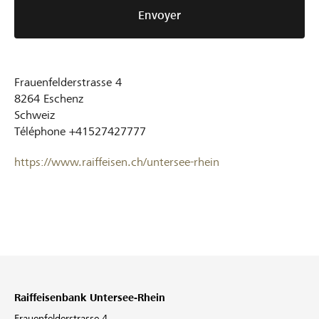
Envoyer
Frauenfelderstrasse 4
8264
Eschenz
Schweiz
Téléphone
+41527427777
https://www.raiffeisen.ch/untersee-rhein
Raiffeisenbank Untersee-Rhein
Frauenfelderstrasse 4