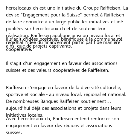
heroslocaux.ch est une initiative du Groupe Raiffeisen. La
devise "Engagement pour la Suisse" permet à Raiffeisen
de faire connaître à un large public les initiatives et idées
publiées sur heroslocaux.ch et de soutenir leur
réalisation. Raiffeisen applique ainsi au niveau local et
Il s'agit d'idées positives, bénéfiques à la communauté,
régional l'idée du financement participatif de manière
ainsi que de projets captivants.
coopérative.
Il s'agit d'un engagement en faveur des associations
suisses et des valeurs coopératives de Raiffeisen.
Raiffeisen s'engage en faveur de la diversité culturelle,
sportive et sociale - au niveau local, régional et national.
De nombreuses Banques Raiffeisen soutiennent
aujourd'hui déjà des associations et projets dans leurs
initiatives locales.
Avec heroslocaux.ch, Raiffeisen entend renforcer son
engagement en faveur des régions et associations
suisses.