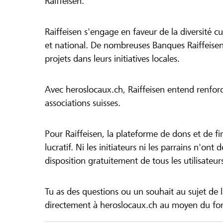
Raiffeisen.
Raiffeisen s'engage en faveur de la diversité cul
et national. De nombreuses Banques Raiffeisen
projets dans leurs initiatives locales.
Avec heroslocaux.ch, Raiffeisen entend renfor
associations suisses.
Pour Raiffeisen, la plateforme de dons et de f
lucratif. Ni les initiateurs ni les parrains n'ont
disposition gratuitement de tous les utilisateur
Tu as des questions ou un souhait au sujet de 
directement à heroslocaux.ch au moyen du form