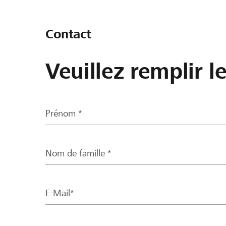
Contact
Veuillez remplir l
Prénom *
Nom de famille *
E-Mail*