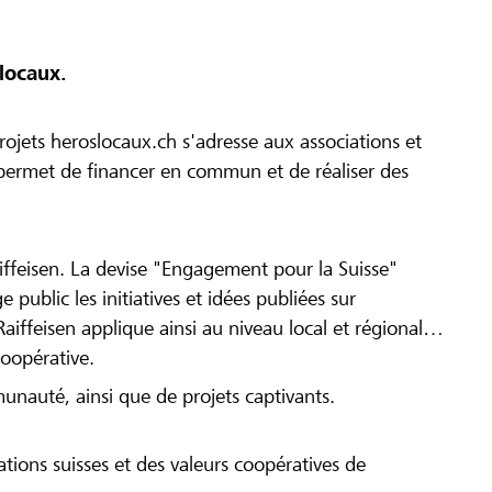
locaux.
ojets heroslocaux.ch s'adresse aux associations et
r permet de financer en commun et de réaliser des
iffeisen. La devise "Engagement pour la Suisse"
 public les initiatives et idées publiées sur
Raiffeisen applique ainsi au niveau local et régional
coopérative.
munauté, ainsi que de projets captivants.
tions suisses et des valeurs coopératives de