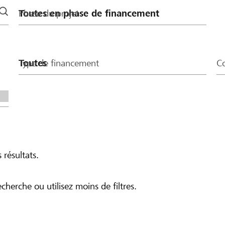
Phase du projet
Type de financement
Co
 résultats.
echerche ou utilisez moins de filtres.