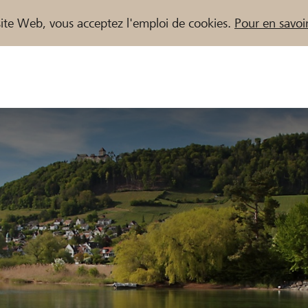
e site Web, vous acceptez l'emploi de cookies.
Pour en savoir
naires / Banques Raiffeisen