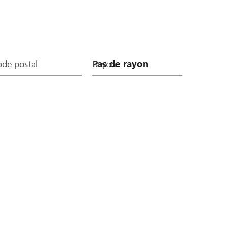
de postal
Rayon