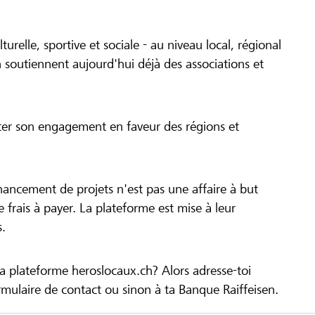
turelle, sportive et sociale - au niveau local, régional
 soutiennent aujourd'hui déjà des associations et
cer son engagement en faveur des régions et
inancement de projets n'est pas une affaire à but
 de frais à payer. La plateforme est mise à leur
s.
la plateforme heroslocaux.ch? Alors adresse-toi
ulaire de contact ou sinon à ta Banque Raiffeisen.