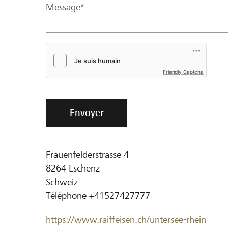
Message*
Friendly Captcha
Envoyer
Frauenfelderstrasse 4
8264
Eschenz
Schweiz
Téléphone
+41527427777
https://www.raiffeisen.ch/untersee-rhein