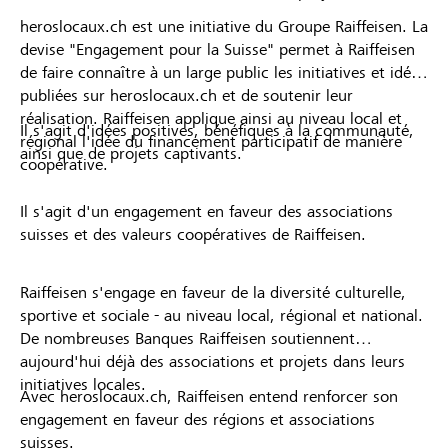
heroslocaux.ch est une initiative du Groupe Raiffeisen. La
devise "Engagement pour la Suisse" permet à Raiffeisen
de faire connaître à un large public les initiatives et idées
publiées sur heroslocaux.ch et de soutenir leur
réalisation. Raiffeisen applique ainsi au niveau local et
Il s'agit d'idées positives, bénéfiques à la communauté,
régional l'idée du financement participatif de manière
ainsi que de projets captivants.
coopérative.
Il s'agit d'un engagement en faveur des associations
suisses et des valeurs coopératives de Raiffeisen.
Raiffeisen s'engage en faveur de la diversité culturelle,
sportive et sociale - au niveau local, régional et national.
De nombreuses Banques Raiffeisen soutiennent
aujourd'hui déjà des associations et projets dans leurs
initiatives locales.
Avec heroslocaux.ch, Raiffeisen entend renforcer son
engagement en faveur des régions et associations
suisses.