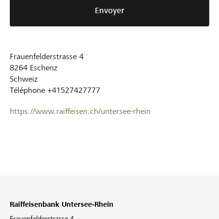
Envoyer
Frauenfelderstrasse 4
8264
Eschenz
Schweiz
Téléphone
+41527427777
https://www.raiffeisen.ch/untersee-rhein
Raiffeisenbank Untersee-Rhein
Frauenfelderstrasse 4