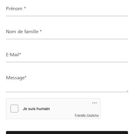
Prénom *
Nom de famille *
E-Mail*
Message*
Friendly Captcha