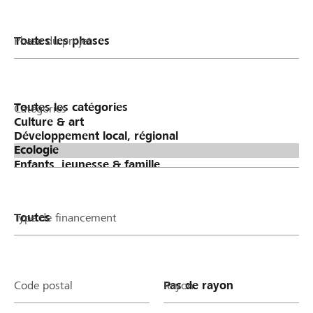
Phase du projet
Catégories
Type de financement
Code postal
Rayon