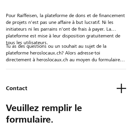
Pour Raiffeisen, la plateforme de dons et de financement
de projets n'est pas une affaire à but lucratif. Ni les
initiateurs ni les parrains n'ont de frais à payer. La
plateforme est mise à leur disposition gratuitement de
tous les utilisateurs.
Tu as des questions ou un souhait au sujet de la
plateforme heroslocaux.ch? Alors adresse-toi
directement à heroslocaux.ch au moyen du formulaire
de contact ou sinon à ta Banque Raiffeisen.
Contact
Veuillez remplir le
formulaire.