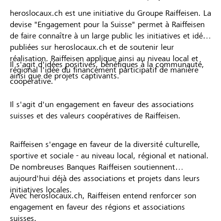
heroslocaux.ch est une initiative du Groupe Raiffeisen. La
devise "Engagement pour la Suisse" permet à Raiffeisen
de faire connaître à un large public les initiatives et idées
publiées sur heroslocaux.ch et de soutenir leur
réalisation. Raiffeisen applique ainsi au niveau local et
Il s'agit d'idées positives, bénéfiques à la communauté,
régional l'idée du financement participatif de manière
ainsi que de projets captivants.
coopérative.
Il s'agit d'un engagement en faveur des associations
suisses et des valeurs coopératives de Raiffeisen.
Raiffeisen s'engage en faveur de la diversité culturelle,
sportive et sociale - au niveau local, régional et national.
De nombreuses Banques Raiffeisen soutiennent
aujourd'hui déjà des associations et projets dans leurs
initiatives locales.
Avec heroslocaux.ch, Raiffeisen entend renforcer son
engagement en faveur des régions et associations
suisses.