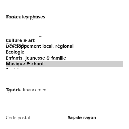
Phase du projet
Catégories
Type de financement
Code postal
Rayon