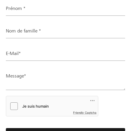
Prénom *
Nom de famille *
E-Mail*
Message*
Friendly Captcha