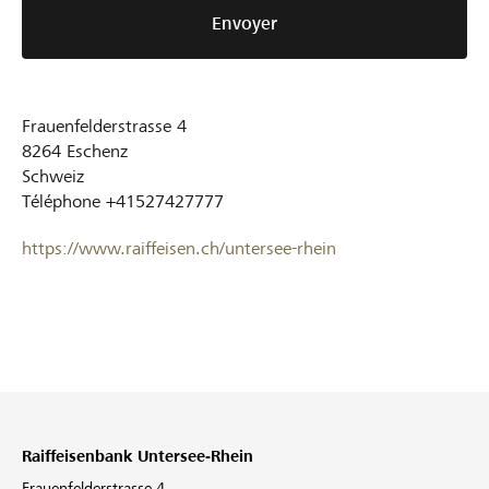
Envoyer
Frauenfelderstrasse 4
8264
Eschenz
Schweiz
Téléphone
+41527427777
https://www.raiffeisen.ch/untersee-rhein
Raiffeisenbank Untersee-Rhein
Frauenfelderstrasse 4