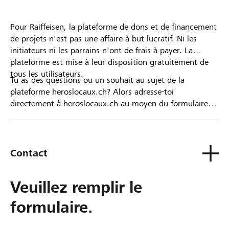
Pour Raiffeisen, la plateforme de dons et de financement
de projets n'est pas une affaire à but lucratif. Ni les
initiateurs ni les parrains n'ont de frais à payer. La
plateforme est mise à leur disposition gratuitement de
tous les utilisateurs.
Tu as des questions ou un souhait au sujet de la
plateforme heroslocaux.ch? Alors adresse-toi
directement à heroslocaux.ch au moyen du formulaire
de contact ou sinon à ta Banque Raiffeisen.
Contact
Veuillez remplir le
formulaire.