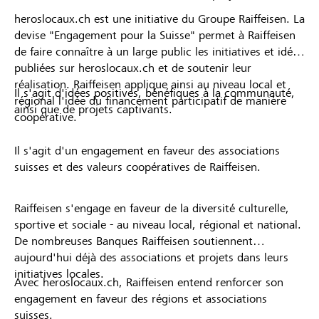
heroslocaux.ch est une initiative du Groupe Raiffeisen. La
devise "Engagement pour la Suisse" permet à Raiffeisen
de faire connaître à un large public les initiatives et idées
publiées sur heroslocaux.ch et de soutenir leur
réalisation. Raiffeisen applique ainsi au niveau local et
Il s'agit d'idées positives, bénéfiques à la communauté,
régional l'idée du financement participatif de manière
ainsi que de projets captivants.
coopérative.
Il s'agit d'un engagement en faveur des associations
suisses et des valeurs coopératives de Raiffeisen.
Raiffeisen s'engage en faveur de la diversité culturelle,
sportive et sociale - au niveau local, régional et national.
De nombreuses Banques Raiffeisen soutiennent
aujourd'hui déjà des associations et projets dans leurs
initiatives locales.
Avec heroslocaux.ch, Raiffeisen entend renforcer son
engagement en faveur des régions et associations
suisses.