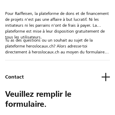
Pour Raiffeisen, la plateforme de dons et de financement
de projets n'est pas une affaire à but lucratif. Ni les
initiateurs ni les parrains n'ont de frais à payer. La
plateforme est mise à leur disposition gratuitement de
tous les utilisateurs.
Tu as des questions ou un souhait au sujet de la
plateforme heroslocaux.ch? Alors adresse-toi
directement à heroslocaux.ch au moyen du formulaire
de contact ou sinon à ta Banque Raiffeisen.
Contact
Veuillez remplir le
formulaire.