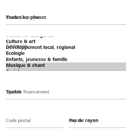
Phase du projet
Catégories
Type de financement
Code postal
Rayon