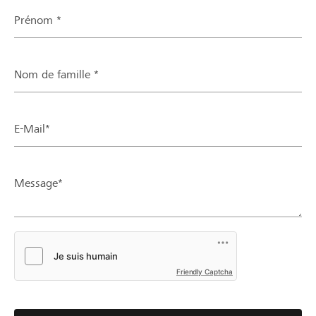
Prénom *
Nom de famille *
E-Mail*
Message*
Friendly Captcha