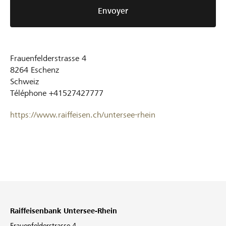
Envoyer
Frauenfelderstrasse 4
8264
Eschenz
Schweiz
Téléphone
+41527427777
https://www.raiffeisen.ch/untersee-rhein
Raiffeisenbank Untersee-Rhein
Frauenfelderstrasse 4