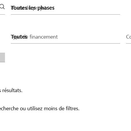
Phase du projet
Type de financement
Co
 résultats.
echerche ou utilisez moins de filtres.