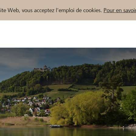
e site Web, vous acceptez l'emploi de cookies.
Pour en savoir
naires / Banques Raiffeisen