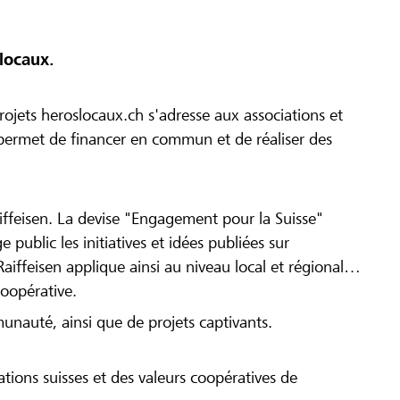
locaux.
ojets heroslocaux.ch s'adresse aux associations et
r permet de financer en commun et de réaliser des
iffeisen. La devise "Engagement pour la Suisse"
 public les initiatives et idées publiées sur
Raiffeisen applique ainsi au niveau local et régional
coopérative.
munauté, ainsi que de projets captivants.
tions suisses et des valeurs coopératives de