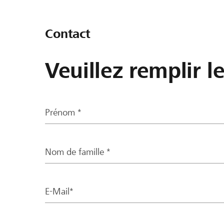
Contact
Veuillez remplir l
Prénom *
Nom de famille *
E-Mail*