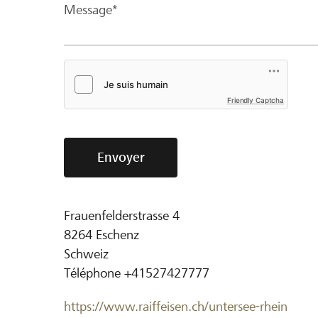
Message*
Friendly Captcha
Envoyer
Frauenfelderstrasse 4
8264
Eschenz
Schweiz
Téléphone
+41527427777
https://www.raiffeisen.ch/untersee-rhein