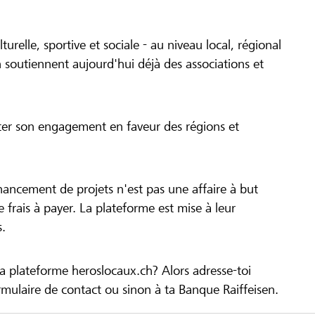
turelle, sportive et sociale - au niveau local, régional
 soutiennent aujourd'hui déjà des associations et
cer son engagement en faveur des régions et
inancement de projets n'est pas une affaire à but
 de frais à payer. La plateforme est mise à leur
s.
la plateforme heroslocaux.ch? Alors adresse-toi
ulaire de contact ou sinon à ta Banque Raiffeisen.