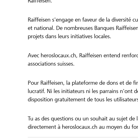
Raiffeisen.
Raiffeisen s'engage en faveur de la diversité cul
et national. De nombreuses Banques Raiffeisen
projets dans leurs initiatives locales.
Avec heroslocaux.ch, Raiffeisen entend renfor
associations suisses.
Pour Raiffeisen, la plateforme de dons et de f
lucratif. Ni les initiateurs ni les parrains n'ont
disposition gratuitement de tous les utilisateur
Tu as des questions ou un souhait au sujet de 
directement à heroslocaux.ch au moyen du form