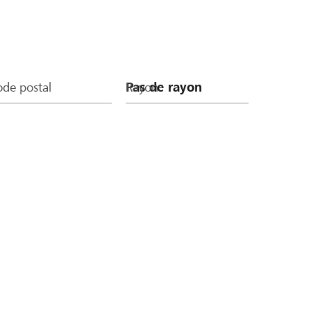
de postal
Rayon