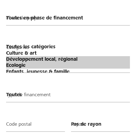
Phase du projet
Catégories
Type de financement
Code postal
Rayon