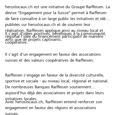
heroslocaux.ch est une initiative du Groupe Raiffeisen. La
devise "Engagement pour la Suisse" permet à Raiffeisen
de faire connaître à un large public les initiatives et idées
publiées sur heroslocaux.ch et de soutenir leur
réalisation. Raiffeisen applique ainsi au niveau local et
Il s'agit d'idées positives, bénéfiques à la communauté,
régional l'idée du financement participatif de manière
ainsi que de projets captivants.
coopérative.
Il s'agit d'un engagement en faveur des associations
suisses et des valeurs coopératives de Raiffeisen.
Raiffeisen s'engage en faveur de la diversité culturelle,
sportive et sociale - au niveau local, régional et national.
De nombreuses Banques Raiffeisen soutiennent
aujourd'hui déjà des associations et projets dans leurs
initiatives locales.
Avec heroslocaux.ch, Raiffeisen entend renforcer son
engagement en faveur des régions et associations
suisses.