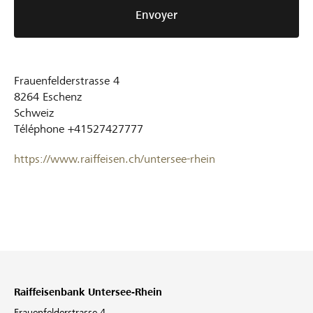
Envoyer
Frauenfelderstrasse 4
8264
Eschenz
Schweiz
Téléphone
+41527427777
https://www.raiffeisen.ch/untersee-rhein
Raiffeisenbank Untersee-Rhein
Frauenfelderstrasse 4