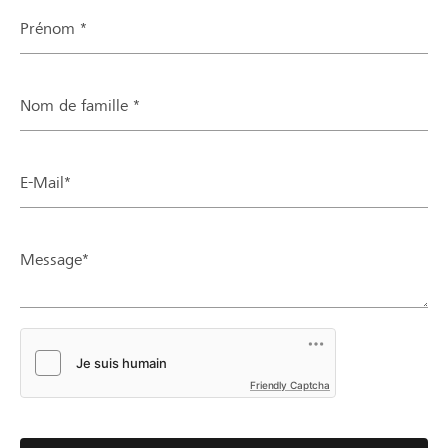
Prénom *
Nom de famille *
E-Mail*
Message*
Friendly Captcha