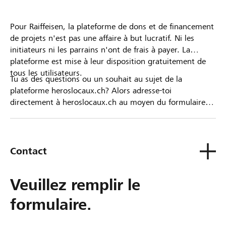
Pour Raiffeisen, la plateforme de dons et de financement
de projets n'est pas une affaire à but lucratif. Ni les
initiateurs ni les parrains n'ont de frais à payer. La
plateforme est mise à leur disposition gratuitement de
tous les utilisateurs.
Tu as des questions ou un souhait au sujet de la
plateforme heroslocaux.ch? Alors adresse-toi
directement à heroslocaux.ch au moyen du formulaire
de contact ou sinon à ta Banque Raiffeisen.
Contact
Veuillez remplir le
formulaire.