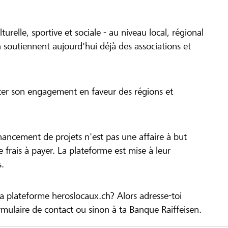
turelle, sportive et sociale - au niveau local, régional
 soutiennent aujourd'hui déjà des associations et
cer son engagement en faveur des régions et
inancement de projets n'est pas une affaire à but
 de frais à payer. La plateforme est mise à leur
s.
la plateforme heroslocaux.ch? Alors adresse-toi
ulaire de contact ou sinon à ta Banque Raiffeisen.