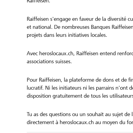
Raiffeisen.
Raiffeisen s'engage en faveur de la diversité cul
et national. De nombreuses Banques Raiffeisen
projets dans leurs initiatives locales.
Avec heroslocaux.ch, Raiffeisen entend renfor
associations suisses.
Pour Raiffeisen, la plateforme de dons et de f
lucratif. Ni les initiateurs ni les parrains n'ont
disposition gratuitement de tous les utilisateur
Tu as des questions ou un souhait au sujet de 
directement à heroslocaux.ch au moyen du form