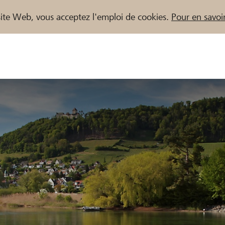
e site Web, vous acceptez l'emploi de cookies.
Pour en savoir
naires / Banques Raiffeisen