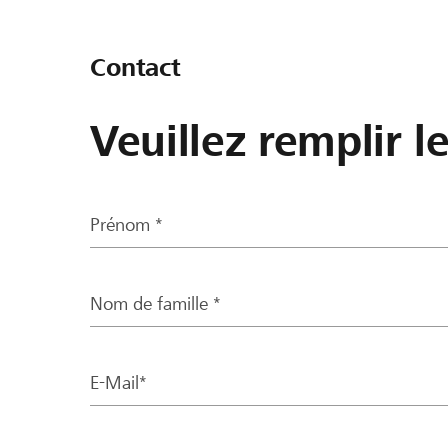
Contact
Veuillez remplir l
Prénom *
Nom de famille *
E-Mail*