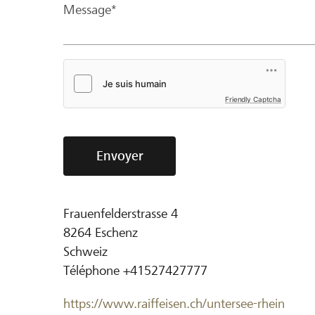
Message*
Friendly Captcha
Envoyer
Frauenfelderstrasse 4
8264
Eschenz
Schweiz
Téléphone
+41527427777
https://www.raiffeisen.ch/untersee-rhein