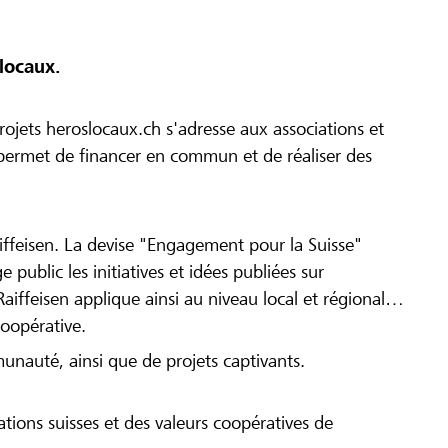
locaux.
ojets heroslocaux.ch s'adresse aux associations et
r permet de financer en commun et de réaliser des
iffeisen. La devise "Engagement pour la Suisse"
 public les initiatives et idées publiées sur
Raiffeisen applique ainsi au niveau local et régional
coopérative.
munauté, ainsi que de projets captivants.
tions suisses et des valeurs coopératives de