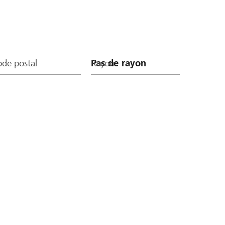
de postal
Rayon