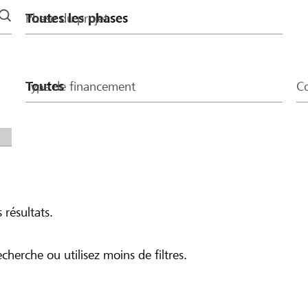
Phase du projet
Type de financement
Co
 résultats.
echerche ou utilisez moins de filtres.