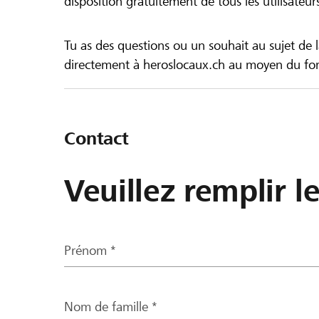
disposition gratuitement de tous les utilisateur
Tu as des questions ou un souhait au sujet de 
directement à heroslocaux.ch au moyen du form
Contact
Veuillez remplir l
Prénom *
Nom de famille *