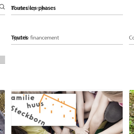
Phase du projet
Type de financement
Co