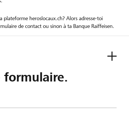
s.
la plateforme heroslocaux.ch? Alors adresse-toi
ulaire de contact ou sinon à ta Banque Raiffeisen.
e formulaire.