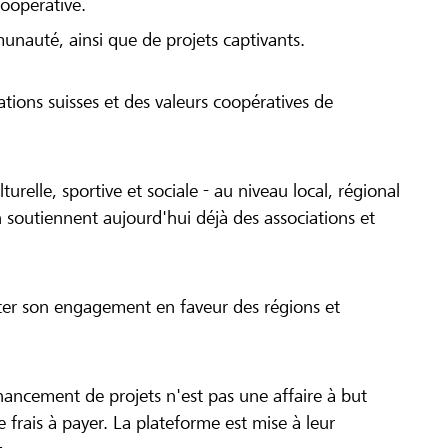
coopérative.
munauté, ainsi que de projets captivants.
tions suisses et des valeurs coopératives de
turelle, sportive et sociale - au niveau local, régional
 soutiennent aujourd'hui déjà des associations et
cer son engagement en faveur des régions et
inancement de projets n'est pas une affaire à but
 de frais à payer. La plateforme est mise à leur