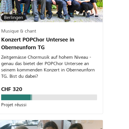
Berlingen
Musique & chant
Konzert POPChor Untersee in
Oberneunforn TG
Zeitgemässe Chormusik auf hohem Niveau -
genau das bietet der POPChor Untersee an
seinem kommenden Konzert in Oberneunforn
TG. Bist du dabei?
CHF 320
Projet réussi