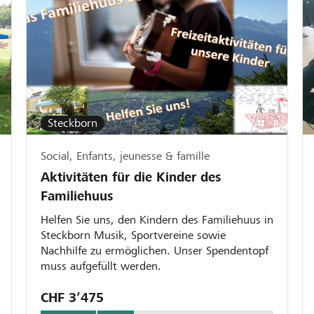
Steckborn
Social, Enfants, jeunesse & famille
Aktivitäten für die Kinder des
Familiehuus
Helfen Sie uns, den Kindern des Familiehuus in
Steckborn Musik, Sportvereine sowie
Nachhilfe zu ermöglichen. Unser Spendentopf
muss aufgefüllt werden.
CHF 3’475