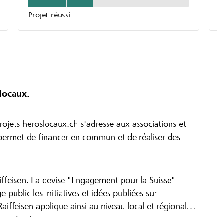
Projet réussi
locaux.
ojets heroslocaux.ch s'adresse aux associations et
r permet de financer en commun et de réaliser des
iffeisen. La devise "Engagement pour la Suisse"
 public les initiatives et idées publiées sur
Raiffeisen applique ainsi au niveau local et régional