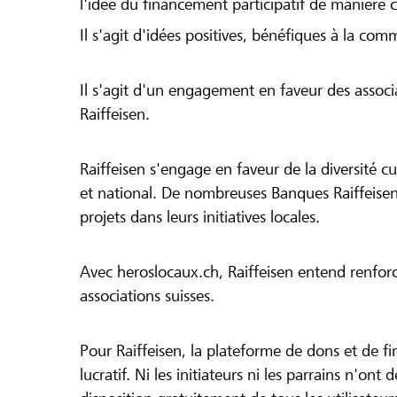
l'idée du financement participatif de manière 
Il s'agit d'idées positives, bénéfiques à la com
Il s'agit d'un engagement en faveur des associa
Raiffeisen.
Raiffeisen s'engage en faveur de la diversité cul
et national. De nombreuses Banques Raiffeisen
projets dans leurs initiatives locales.
Avec heroslocaux.ch, Raiffeisen entend renfor
associations suisses.
Pour Raiffeisen, la plateforme de dons et de f
lucratif. Ni les initiateurs ni les parrains n'ont