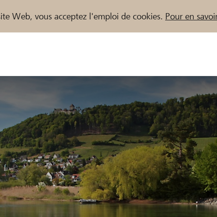
e site Web, vous acceptez l'emploi de cookies.
Pour en savoir
naires / Banques Raiffeisen