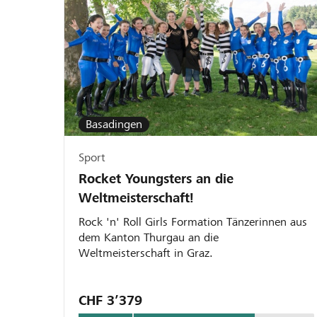
Basadingen
Sport
Rocket Youngsters an die
Weltmeisterschaft!
Rock 'n' Roll Girls Formation Tänzerinnen aus
dem Kanton Thurgau an die
Weltmeisterschaft in Graz.
CHF 3’379