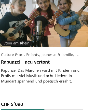
Stein am Rhein
Culture & art, Enfants, jeunesse & famille, Musique & chant
Rapunzel - neu vertont
Rapunzel Das Märchen wird mit Kindern und
Profis mit viel Musik und acht Liedern in
Mundart spannend und poetisch erzählt.
CHF 5’090