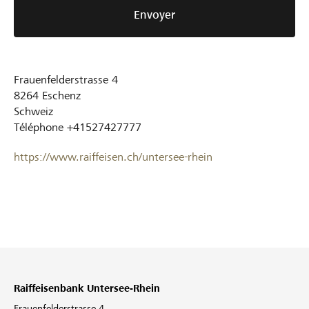
Envoyer
Frauenfelderstrasse 4
8264
Eschenz
Schweiz
Téléphone
+41527427777
https://www.raiffeisen.ch/untersee-rhein
Raiffeisenbank Untersee-Rhein
Frauenfelderstrasse 4