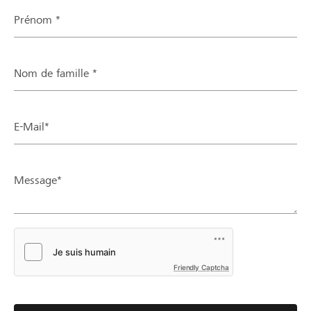
Prénom *
Nom de famille *
E-Mail*
Message*
Friendly Captcha