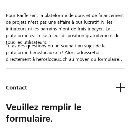
Pour Raiffeisen, la plateforme de dons et de financement
de projets n'est pas une affaire à but lucratif. Ni les
initiateurs ni les parrains n'ont de frais à payer. La
plateforme est mise à leur disposition gratuitement de
tous les utilisateurs.
Tu as des questions ou un souhait au sujet de la
plateforme heroslocaux.ch? Alors adresse-toi
directement à heroslocaux.ch au moyen du formulaire
de contact ou sinon à ta Banque Raiffeisen.
Contact
Veuillez remplir le
formulaire.