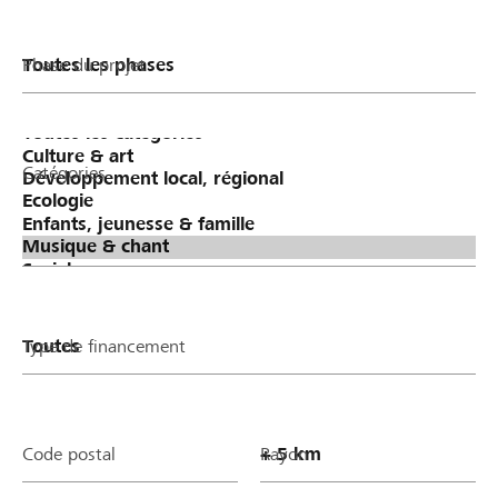
Phase du projet
Catégories
Type de financement
Code postal
Rayon