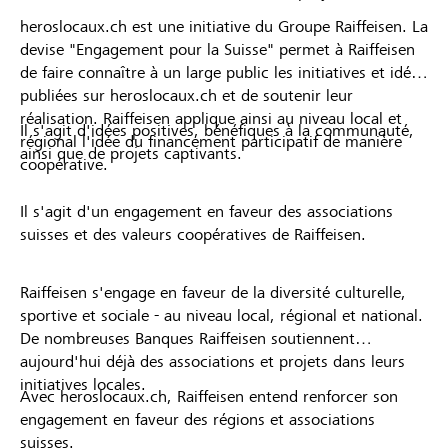
heroslocaux.ch est une initiative du Groupe Raiffeisen. La
devise "Engagement pour la Suisse" permet à Raiffeisen
de faire connaître à un large public les initiatives et idées
publiées sur heroslocaux.ch et de soutenir leur
réalisation. Raiffeisen applique ainsi au niveau local et
Il s'agit d'idées positives, bénéfiques à la communauté,
régional l'idée du financement participatif de manière
ainsi que de projets captivants.
coopérative.
Il s'agit d'un engagement en faveur des associations
suisses et des valeurs coopératives de Raiffeisen.
Raiffeisen s'engage en faveur de la diversité culturelle,
sportive et sociale - au niveau local, régional et national.
De nombreuses Banques Raiffeisen soutiennent
aujourd'hui déjà des associations et projets dans leurs
initiatives locales.
Avec heroslocaux.ch, Raiffeisen entend renforcer son
engagement en faveur des régions et associations
suisses.