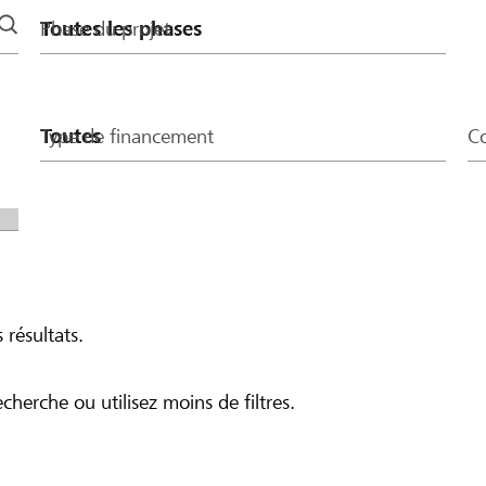
Phase du projet
Type de financement
Co
 résultats.
echerche ou utilisez moins de filtres.