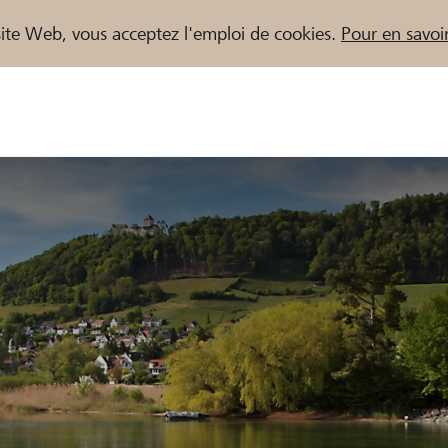
e site Web, vous acceptez l'emploi de cookies.
Pour en savoir
naires / Banques Raiffeisen