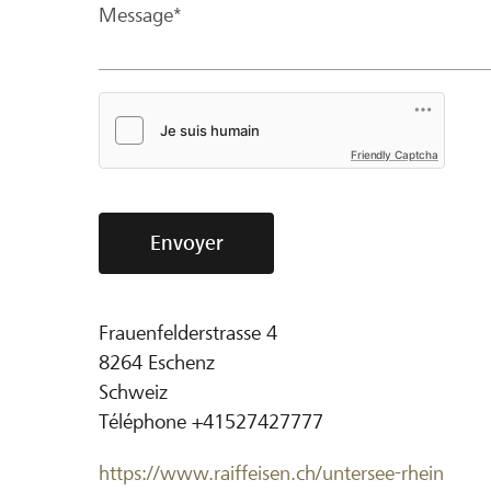
Message*
Friendly Captcha
Envoyer
Frauenfelderstrasse 4
8264
Eschenz
Schweiz
Téléphone
+41527427777
https://www.raiffeisen.ch/untersee-rhein