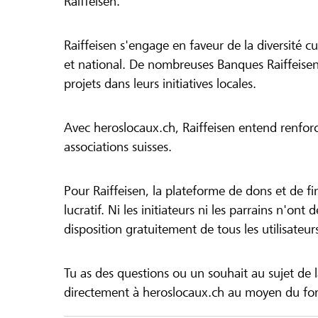
Raiffeisen.
Raiffeisen s'engage en faveur de la diversité cul
et national. De nombreuses Banques Raiffeisen
projets dans leurs initiatives locales.
Avec heroslocaux.ch, Raiffeisen entend renfor
associations suisses.
Pour Raiffeisen, la plateforme de dons et de f
lucratif. Ni les initiateurs ni les parrains n'ont
disposition gratuitement de tous les utilisateur
Tu as des questions ou un souhait au sujet de 
directement à heroslocaux.ch au moyen du form