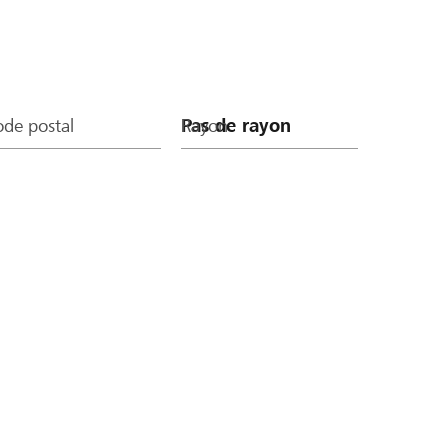
de postal
Rayon