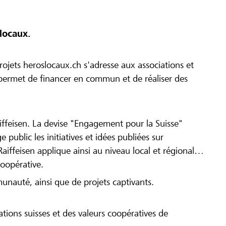
locaux.
ojets heroslocaux.ch s'adresse aux associations et
r permet de financer en commun et de réaliser des
iffeisen. La devise "Engagement pour la Suisse"
 public les initiatives et idées publiées sur
Raiffeisen applique ainsi au niveau local et régional
coopérative.
munauté, ainsi que de projets captivants.
tions suisses et des valeurs coopératives de