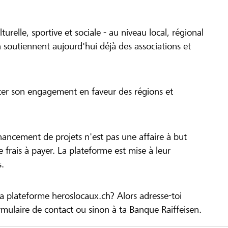
turelle, sportive et sociale - au niveau local, régional
 soutiennent aujourd'hui déjà des associations et
cer son engagement en faveur des régions et
inancement de projets n'est pas une affaire à but
 de frais à payer. La plateforme est mise à leur
s.
la plateforme heroslocaux.ch? Alors adresse-toi
ulaire de contact ou sinon à ta Banque Raiffeisen.