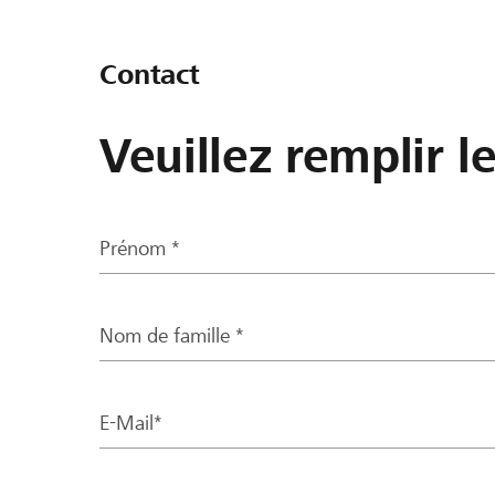
Contact
Veuillez remplir l
Prénom *
Nom de famille *
E-Mail*