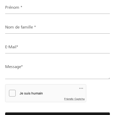
Prénom *
Nom de famille *
E-Mail*
Message*
Friendly Captcha