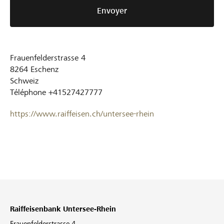
Envoyer
Frauenfelderstrasse 4
8264
Eschenz
Schweiz
Téléphone
+41527427777
https://www.raiffeisen.ch/untersee-rhein
Raiffeisenbank Untersee-Rhein
Frauenfelderstrasse 4