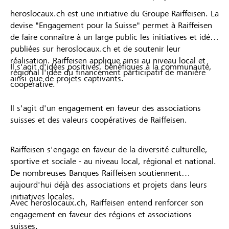
heroslocaux.ch est une initiative du Groupe Raiffeisen. La
devise "Engagement pour la Suisse" permet à Raiffeisen
de faire connaître à un large public les initiatives et idées
publiées sur heroslocaux.ch et de soutenir leur
réalisation. Raiffeisen applique ainsi au niveau local et
Il s'agit d'idées positives, bénéfiques à la communauté,
régional l'idée du financement participatif de manière
ainsi que de projets captivants.
coopérative.
Il s'agit d'un engagement en faveur des associations
suisses et des valeurs coopératives de Raiffeisen.
Raiffeisen s'engage en faveur de la diversité culturelle,
sportive et sociale - au niveau local, régional et national.
De nombreuses Banques Raiffeisen soutiennent
aujourd'hui déjà des associations et projets dans leurs
initiatives locales.
Avec heroslocaux.ch, Raiffeisen entend renforcer son
engagement en faveur des régions et associations
suisses.