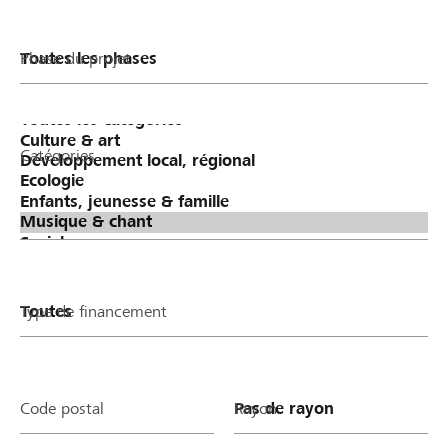
Phase du projet
Catégories
Type de financement
Code postal
Rayon