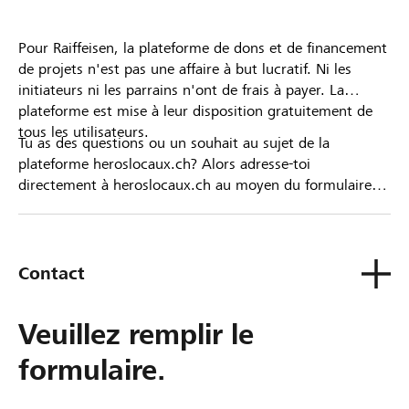
Pour Raiffeisen, la plateforme de dons et de financement
de projets n'est pas une affaire à but lucratif. Ni les
initiateurs ni les parrains n'ont de frais à payer. La
plateforme est mise à leur disposition gratuitement de
tous les utilisateurs.
Tu as des questions ou un souhait au sujet de la
plateforme heroslocaux.ch? Alors adresse-toi
directement à heroslocaux.ch au moyen du formulaire
de contact ou sinon à ta Banque Raiffeisen.
Contact
Veuillez remplir le
formulaire.