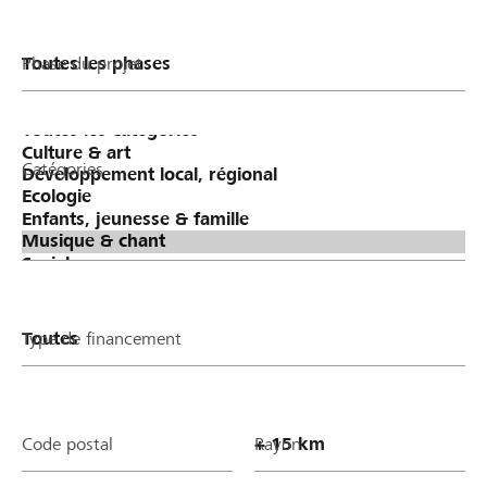
Phase du projet
Catégories
Type de financement
Code postal
Rayon