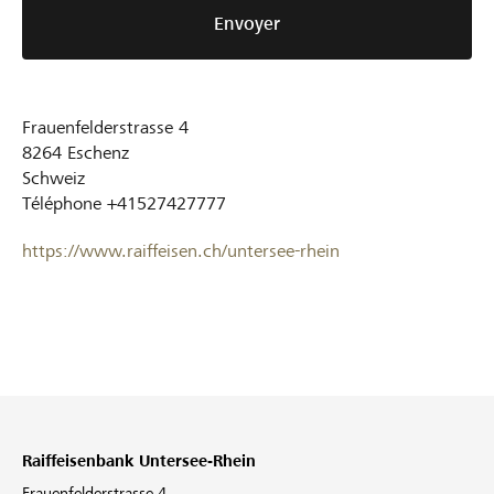
Envoyer
Frauenfelderstrasse 4
8264
Eschenz
Schweiz
Téléphone
+41527427777
https://www.raiffeisen.ch/untersee-rhein
Raiffeisenbank Untersee-Rhein
Frauenfelderstrasse 4