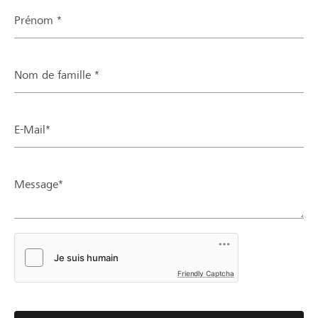
Prénom *
Nom de famille *
E-Mail*
Message*
Friendly Captcha