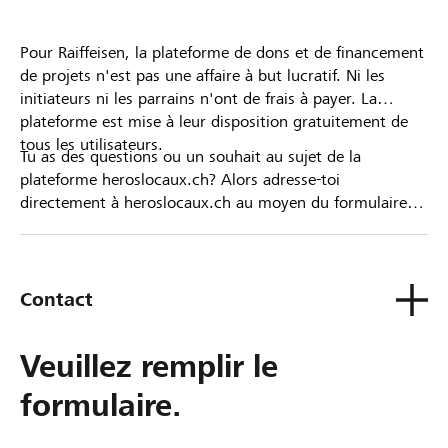
Pour Raiffeisen, la plateforme de dons et de financement
de projets n'est pas une affaire à but lucratif. Ni les
initiateurs ni les parrains n'ont de frais à payer. La
plateforme est mise à leur disposition gratuitement de
tous les utilisateurs.
Tu as des questions ou un souhait au sujet de la
plateforme heroslocaux.ch? Alors adresse-toi
directement à heroslocaux.ch au moyen du formulaire
de contact ou sinon à ta Banque Raiffeisen.
Contact
Veuillez remplir le
formulaire.