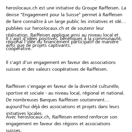
heroslocaux.ch est une initiative du Groupe Raiffeisen. La
devise "Engagement pour la Suisse" permet à Raiffeisen
de faire connaître à un large public les initiatives et idées
publiées sur heroslocaux.ch et de soutenir leur
réalisation. Raiffeisen applique ainsi au niveau local et
Il s'agit d'idées positives, bénéfiques à la communauté,
régional l'idée du financement participatif de manière
ainsi que de projets captivants.
coopérative.
Il s'agit d'un engagement en faveur des associations
suisses et des valeurs coopératives de Raiffeisen.
Raiffeisen s'engage en faveur de la diversité culturelle,
sportive et sociale - au niveau local, régional et national.
De nombreuses Banques Raiffeisen soutiennent
aujourd'hui déjà des associations et projets dans leurs
initiatives locales.
Avec heroslocaux.ch, Raiffeisen entend renforcer son
engagement en faveur des régions et associations
suisses.