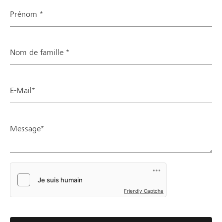
Prénom *
Nom de famille *
E-Mail*
Message*
Friendly Captcha