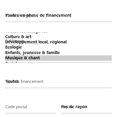
Phase du projet
Catégories
Type de financement
Code postal
Rayon