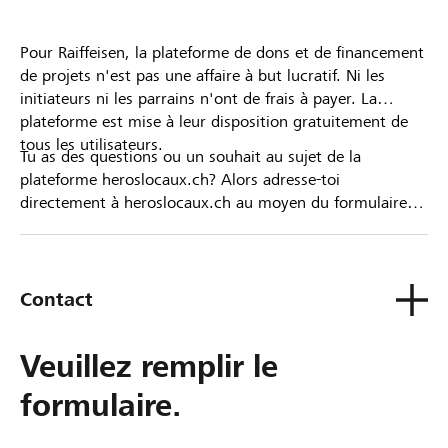
Pour Raiffeisen, la plateforme de dons et de financement
de projets n'est pas une affaire à but lucratif. Ni les
initiateurs ni les parrains n'ont de frais à payer. La
plateforme est mise à leur disposition gratuitement de
tous les utilisateurs.
Tu as des questions ou un souhait au sujet de la
plateforme heroslocaux.ch? Alors adresse-toi
directement à heroslocaux.ch au moyen du formulaire
de contact ou sinon à ta Banque Raiffeisen.
Contact
Veuillez remplir le
formulaire.