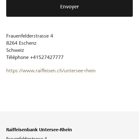
Envoyer
Frauenfelderstrasse 4
8264
Eschenz
Schweiz
Téléphone
+41527427777
https://www.raiffeisen.ch/untersee-rhein
Raiffeisenbank Untersee-Rhein
Frauenfelderstrasse 4