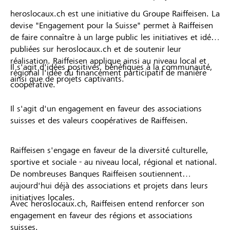
heroslocaux.ch est une initiative du Groupe Raiffeisen. La
devise "Engagement pour la Suisse" permet à Raiffeisen
de faire connaître à un large public les initiatives et idées
publiées sur heroslocaux.ch et de soutenir leur
réalisation. Raiffeisen applique ainsi au niveau local et
Il s'agit d'idées positives, bénéfiques à la communauté,
régional l'idée du financement participatif de manière
ainsi que de projets captivants.
coopérative.
Il s'agit d'un engagement en faveur des associations
suisses et des valeurs coopératives de Raiffeisen.
Raiffeisen s'engage en faveur de la diversité culturelle,
sportive et sociale - au niveau local, régional et national.
De nombreuses Banques Raiffeisen soutiennent
aujourd'hui déjà des associations et projets dans leurs
initiatives locales.
Avec heroslocaux.ch, Raiffeisen entend renforcer son
engagement en faveur des régions et associations
suisses.