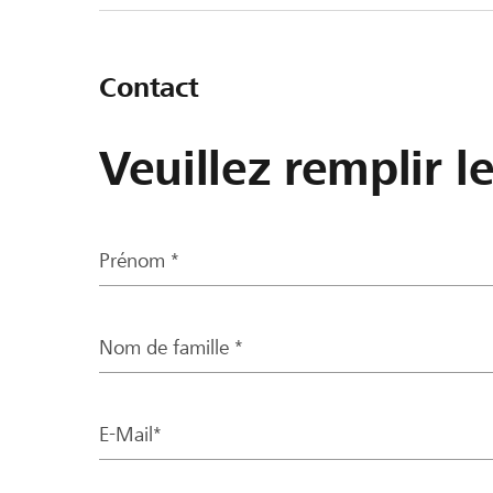
Contact
Veuillez remplir l
Prénom *
Nom de famille *
E-Mail*