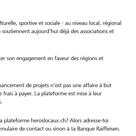
turelle, sportive et sociale - au niveau local, régional
 soutiennent aujourd'hui déjà des associations et
cer son engagement en faveur des régions et
inancement de projets n'est pas une affaire à but
 de frais à payer. La plateforme est mise à leur
s.
la plateforme heroslocaux.ch? Alors adresse-toi
ulaire de contact ou sinon à ta Banque Raiffeisen.