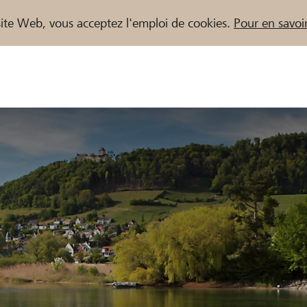
e site Web, vous acceptez l'emploi de cookies.
Pour en savoir
naires / Banques Raiffeisen