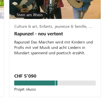
Stein am Rhein
Culture & art, Enfants, jeunesse & famille, Musique & chant
Rapunzel - neu vertont
Rapunzel Das Märchen wird mit Kindern und
Profis mit viel Musik und acht Liedern in
Mundart spannend und poetisch erzählt.
CHF 5’090
Projet réussi