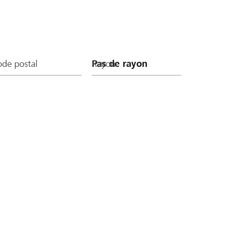
de postal
Rayon