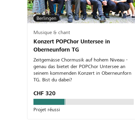
Berlingen
Musique & chant
Konzert POPChor Untersee in
Oberneunforn TG
Zeitgemässe Chormusik auf hohem Niveau -
genau das bietet der POPChor Untersee an
seinem kommenden Konzert in Oberneunforn
TG. Bist du dabei?
CHF 320
Projet réussi