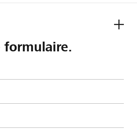
e formulaire.