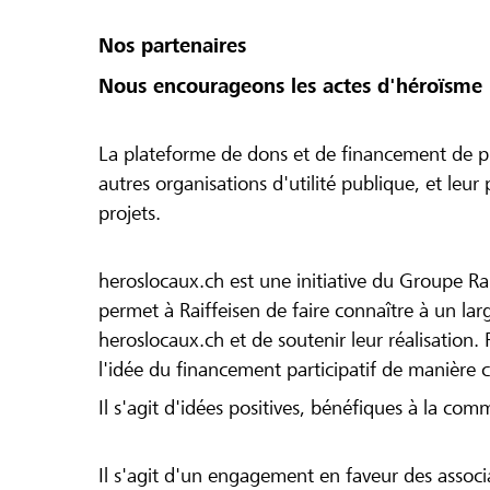
Nos partenaires
Nous encourageons les actes d'héroïsme 
La plateforme de dons et de financement de pr
autres organisations d'utilité publique, et leu
projets.
heroslocaux.ch est une initiative du Groupe Ra
permet à Raiffeisen de faire connaître à un large
heroslocaux.ch et de soutenir leur réalisation. 
l'idée du financement participatif de manière 
Il s'agit d'idées positives, bénéfiques à la com
Il s'agit d'un engagement en faveur des associa