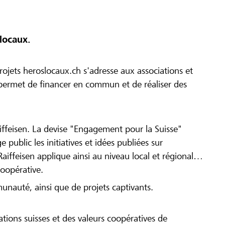
locaux.
ojets heroslocaux.ch s'adresse aux associations et
r permet de financer en commun et de réaliser des
iffeisen. La devise "Engagement pour la Suisse"
 public les initiatives et idées publiées sur
Raiffeisen applique ainsi au niveau local et régional
coopérative.
munauté, ainsi que de projets captivants.
tions suisses et des valeurs coopératives de