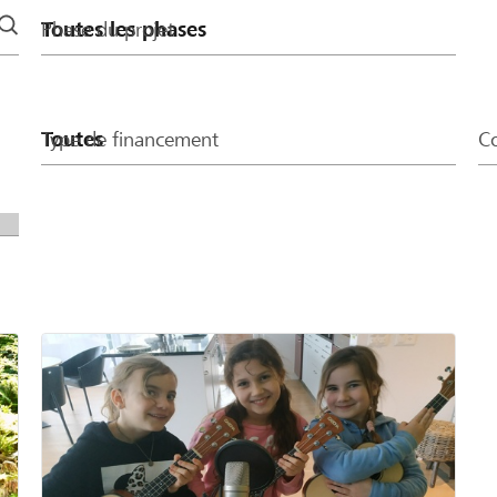
Phase du projet
Type de financement
Co