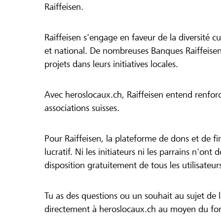
Raiffeisen.
Raiffeisen s'engage en faveur de la diversité cul
et national. De nombreuses Banques Raiffeisen
projets dans leurs initiatives locales.
Avec heroslocaux.ch, Raiffeisen entend renfor
associations suisses.
Pour Raiffeisen, la plateforme de dons et de f
lucratif. Ni les initiateurs ni les parrains n'ont
disposition gratuitement de tous les utilisateur
Tu as des questions ou un souhait au sujet de 
directement à heroslocaux.ch au moyen du form