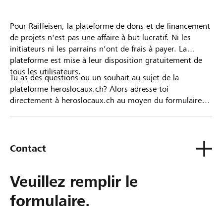
Pour Raiffeisen, la plateforme de dons et de financement
de projets n'est pas une affaire à but lucratif. Ni les
initiateurs ni les parrains n'ont de frais à payer. La
plateforme est mise à leur disposition gratuitement de
tous les utilisateurs.
Tu as des questions ou un souhait au sujet de la
plateforme heroslocaux.ch? Alors adresse-toi
directement à heroslocaux.ch au moyen du formulaire
de contact ou sinon à ta Banque Raiffeisen.
Contact
Veuillez remplir le
formulaire.