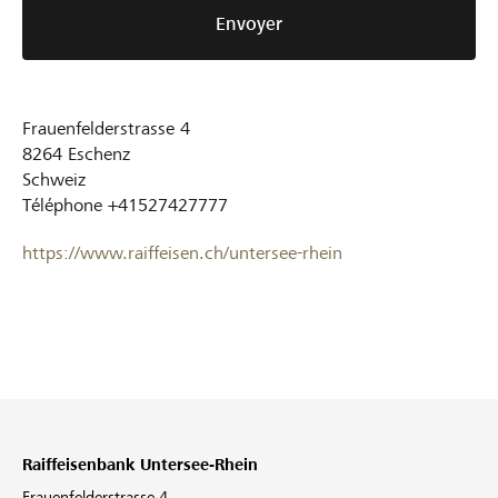
Envoyer
Frauenfelderstrasse 4
8264
Eschenz
Schweiz
Téléphone
+41527427777
https://www.raiffeisen.ch/untersee-rhein
Raiffeisenbank Untersee-Rhein
Frauenfelderstrasse 4