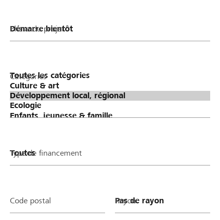
Phase du projet
Catégories
Type de financement
Code postal
Rayon