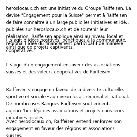
heroslocaux.ch est une initiative du Groupe Raiffeisen. La
devise "Engagement pour la Suisse" permet à Raiffeisen
de faire connaître à un large public les initiatives et idées
publiées sur heroslocaux.ch et de soutenir leur
réalisation. Raiffeisen applique ainsi au niveau local et
Il s'agit d'idées positives, bénéfiques à la communauté,
régional l'idée du financement participatif de manière
ainsi que de projets captivants.
coopérative.
Il s'agit d'un engagement en faveur des associations
suisses et des valeurs coopératives de Raiffeisen.
Raiffeisen s'engage en faveur de la diversité culturelle,
sportive et sociale - au niveau local, régional et national.
De nombreuses Banques Raiffeisen soutiennent
aujourd'hui déjà des associations et projets dans leurs
initiatives locales.
Avec heroslocaux.ch, Raiffeisen entend renforcer son
engagement en faveur des régions et associations
suisses.