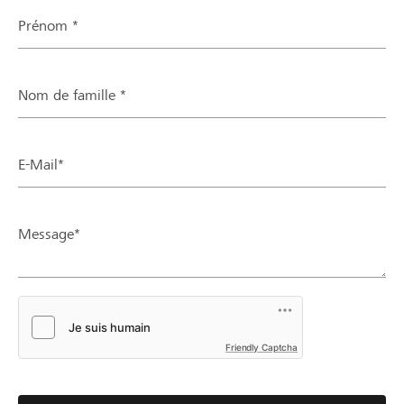
Prénom *
Nom de famille *
E-Mail*
Message*
Friendly Captcha