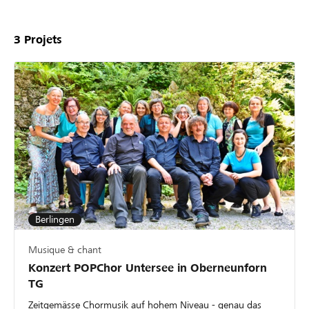
3
Projets
Berlingen
Musique & chant
Konzert POPChor Untersee in Oberneunforn
TG
Zeitgemässe Chormusik auf hohem Niveau - genau das