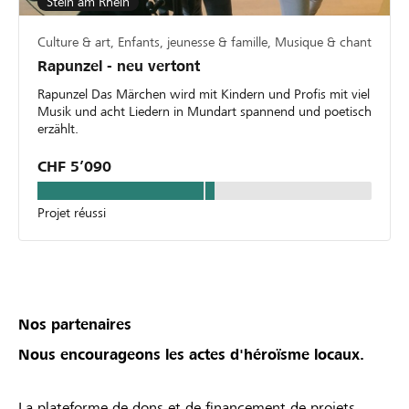
Stein am Rhein
Culture & art, Enfants, jeunesse & famille, Musique & chant
Rapunzel - neu vertont
Rapunzel Das Märchen wird mit Kindern und Profis mit viel
Musik und acht Liedern in Mundart spannend und poetisch
erzählt.
CHF 5’090
Projet réussi
Nos partenaires
Nous encourageons les actes d'héroïsme locaux.
La plateforme de dons et de financement de projets