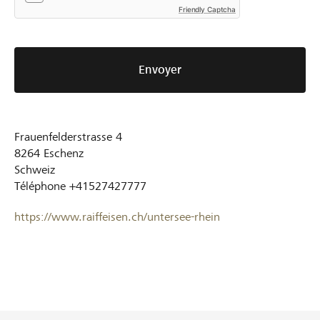
Friendly Captcha
Envoyer
Frauenfelderstrasse 4
8264
Eschenz
Schweiz
Téléphone
+41527427777
https://www.raiffeisen.ch/untersee-rhein