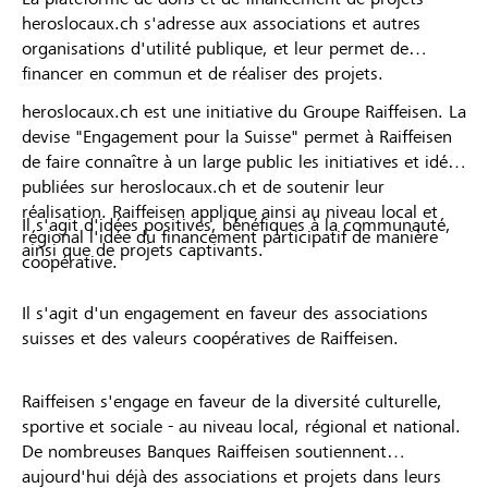
heroslocaux.ch s'adresse aux associations et autres
organisations d'utilité publique, et leur permet de
financer en commun et de réaliser des projets.
heroslocaux.ch est une initiative du Groupe Raiffeisen. La
devise "Engagement pour la Suisse" permet à Raiffeisen
de faire connaître à un large public les initiatives et idées
publiées sur heroslocaux.ch et de soutenir leur
réalisation. Raiffeisen applique ainsi au niveau local et
Il s'agit d'idées positives, bénéfiques à la communauté,
régional l'idée du financement participatif de manière
ainsi que de projets captivants.
coopérative.
Il s'agit d'un engagement en faveur des associations
suisses et des valeurs coopératives de Raiffeisen.
Raiffeisen s'engage en faveur de la diversité culturelle,
sportive et sociale - au niveau local, régional et national.
De nombreuses Banques Raiffeisen soutiennent
aujourd'hui déjà des associations et projets dans leurs