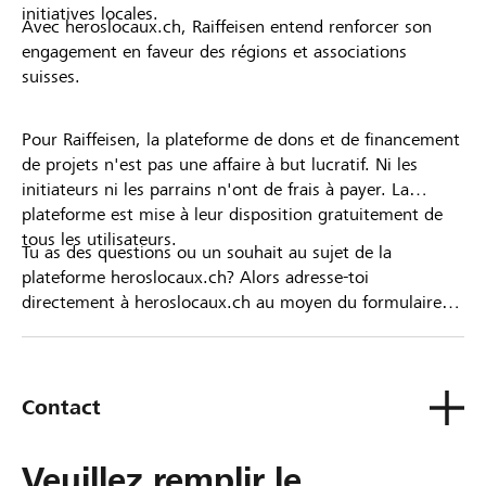
initiatives locales.
Avec heroslocaux.ch, Raiffeisen entend renforcer son
engagement en faveur des régions et associations
suisses.
Pour Raiffeisen, la plateforme de dons et de financement
de projets n'est pas une affaire à but lucratif. Ni les
initiateurs ni les parrains n'ont de frais à payer. La
plateforme est mise à leur disposition gratuitement de
tous les utilisateurs.
Tu as des questions ou un souhait au sujet de la
plateforme heroslocaux.ch? Alors adresse-toi
directement à heroslocaux.ch au moyen du formulaire
de contact ou sinon à ta Banque Raiffeisen.
Contact
Veuillez remplir le