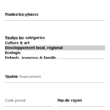
Phase du projet
Catégories
Type de financement
Code postal
Rayon