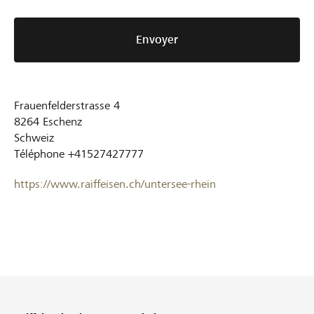
Envoyer
Frauenfelderstrasse 4
8264
Eschenz
Schweiz
Téléphone
+41527427777
https://www.raiffeisen.ch/untersee-rhein