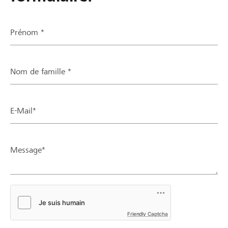
Prénom *
Nom de famille *
E-Mail*
Message*
Friendly Captcha