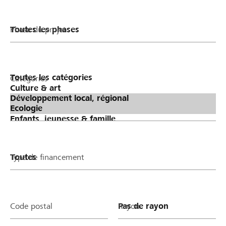
Phase du projet
Catégories
Type de financement
Code postal
Rayon