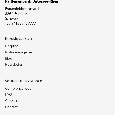
Raiffeisenbank Untersee-Rhein
Frauenfelderstrasse 4
8264 Eschenz
Schweiz
Tel. +41527427777
heroslocaux.ch
L'équipe
Notre engagement
Blog
Newsletter
Soutien & assistance
Conférence web
FAQ
Glossaire
Contact