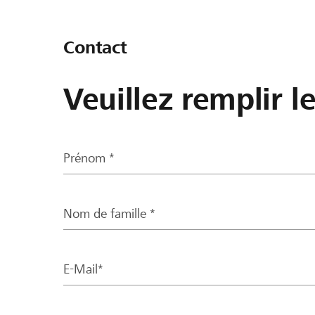
Contact
Veuillez remplir l
Prénom *
Nom de famille *
E-Mail*