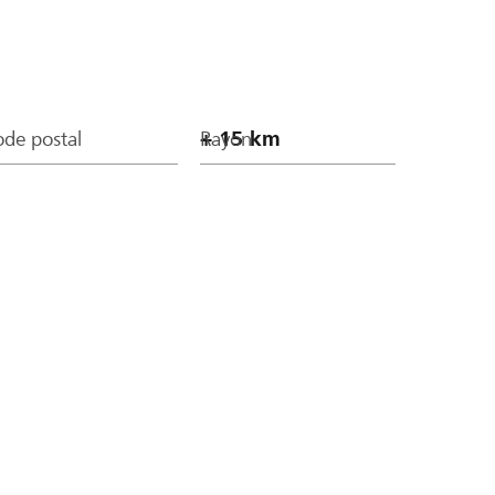
de postal
Rayon