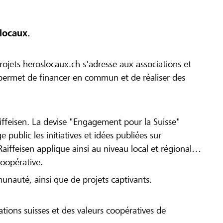
locaux.
ojets heroslocaux.ch s'adresse aux associations et
r permet de financer en commun et de réaliser des
iffeisen. La devise "Engagement pour la Suisse"
 public les initiatives et idées publiées sur
Raiffeisen applique ainsi au niveau local et régional
coopérative.
munauté, ainsi que de projets captivants.
tions suisses et des valeurs coopératives de