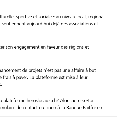
turelle, sportive et sociale - au niveau local, régional
 soutiennent aujourd'hui déjà des associations et
cer son engagement en faveur des régions et
inancement de projets n'est pas une affaire à but
 de frais à payer. La plateforme est mise à leur
s.
la plateforme heroslocaux.ch? Alors adresse-toi
ulaire de contact ou sinon à ta Banque Raiffeisen.