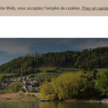
e site Web, vous acceptez l'emploi de cookies.
Pour en savoir
naires / Banques Raiffeisen