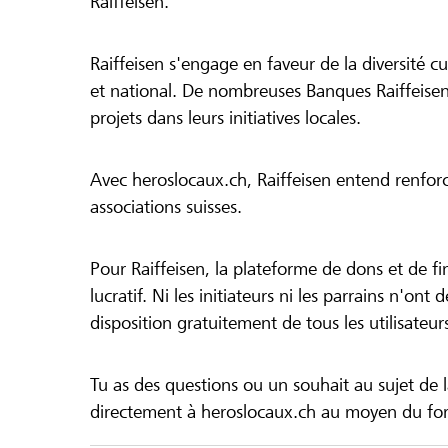
Raiffeisen.
Raiffeisen s'engage en faveur de la diversité cul
et national. De nombreuses Banques Raiffeisen
projets dans leurs initiatives locales.
Avec heroslocaux.ch, Raiffeisen entend renfor
associations suisses.
Pour Raiffeisen, la plateforme de dons et de f
lucratif. Ni les initiateurs ni les parrains n'ont
disposition gratuitement de tous les utilisateur
Tu as des questions ou un souhait au sujet de 
directement à heroslocaux.ch au moyen du form