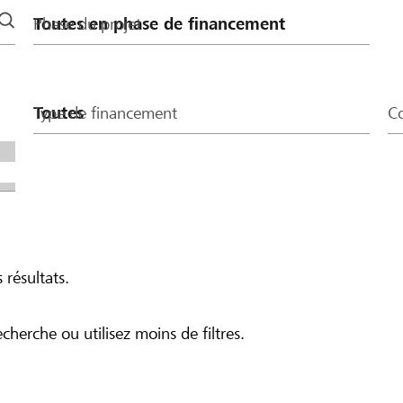
Phase du projet
Type de financement
Co
 résultats.
echerche ou utilisez moins de filtres.