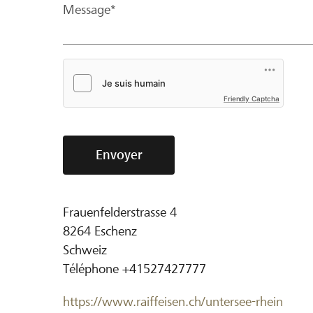
Message*
Friendly Captcha
Envoyer
Frauenfelderstrasse 4
8264
Eschenz
Schweiz
Téléphone
+41527427777
https://www.raiffeisen.ch/untersee-rhein