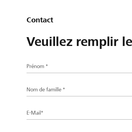
Contact
Veuillez remplir l
Prénom *
Nom de famille *
E-Mail*