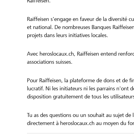
Raiffeisen.
Raiffeisen s'engage en faveur de la diversité cul
et national. De nombreuses Banques Raiffeisen
projets dans leurs initiatives locales.
Avec heroslocaux.ch, Raiffeisen entend renfor
associations suisses.
Pour Raiffeisen, la plateforme de dons et de f
lucratif. Ni les initiateurs ni les parrains n'ont
disposition gratuitement de tous les utilisateur
Tu as des questions ou un souhait au sujet de 
directement à heroslocaux.ch au moyen du form