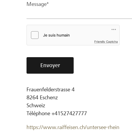
Message*
Friendly Captcha
Envoyer
Frauenfelderstrasse 4
8264
Eschenz
Schweiz
Téléphone
+41527427777
https://www.raiffeisen.ch/untersee-rhein