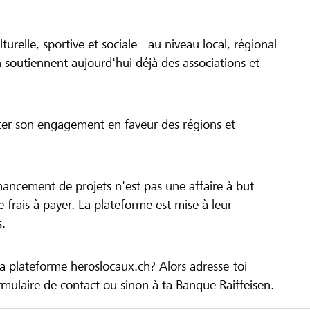
turelle, sportive et sociale - au niveau local, régional
 soutiennent aujourd'hui déjà des associations et
cer son engagement en faveur des régions et
inancement de projets n'est pas une affaire à but
 de frais à payer. La plateforme est mise à leur
s.
la plateforme heroslocaux.ch? Alors adresse-toi
ulaire de contact ou sinon à ta Banque Raiffeisen.