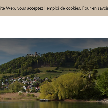
e site Web, vous acceptez l'emploi de cookies.
Pour en savoir
naires / Banques Raiffeisen