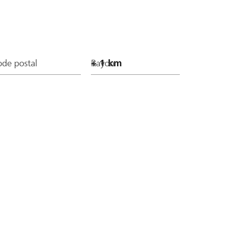
de postal
Rayon