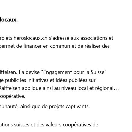
locaux.
ojets heroslocaux.ch s'adresse aux associations et
r permet de financer en commun et de réaliser des
iffeisen. La devise "Engagement pour la Suisse"
 public les initiatives et idées publiées sur
Raiffeisen applique ainsi au niveau local et régional
coopérative.
munauté, ainsi que de projets captivants.
tions suisses et des valeurs coopératives de