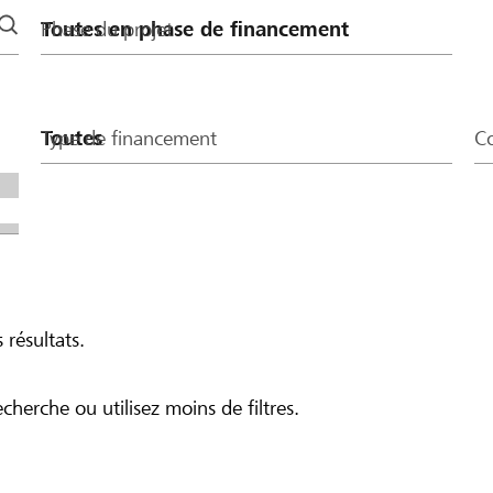
Phase du projet
Type de financement
Co
 résultats.
echerche ou utilisez moins de filtres.