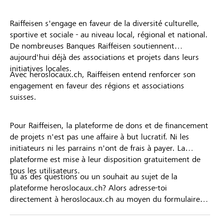
Raiffeisen s'engage en faveur de la diversité culturelle,
sportive et sociale - au niveau local, régional et national.
De nombreuses Banques Raiffeisen soutiennent
aujourd'hui déjà des associations et projets dans leurs
initiatives locales.
Avec heroslocaux.ch, Raiffeisen entend renforcer son
engagement en faveur des régions et associations
suisses.
Pour Raiffeisen, la plateforme de dons et de financement
de projets n'est pas une affaire à but lucratif. Ni les
initiateurs ni les parrains n'ont de frais à payer. La
plateforme est mise à leur disposition gratuitement de
tous les utilisateurs.
Tu as des questions ou un souhait au sujet de la
plateforme heroslocaux.ch? Alors adresse-toi
directement à heroslocaux.ch au moyen du formulaire
de contact ou sinon à ta Banque Raiffeisen.