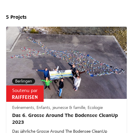
5
Projets
Berlingen
Soutenu par
Evénements, Enfants, jeunesse & famille, Ecologie
Das 6. Grosse Around The Bodensee CleanUp
2023
Das jährliche Grosse Around The Bodensee CleanUp