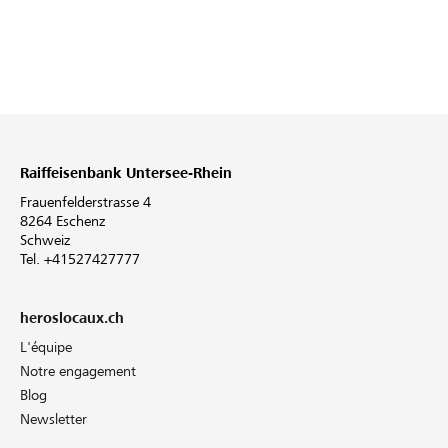
Raiffeisenbank Untersee-Rhein
Frauenfelderstrasse 4
8264 Eschenz
Schweiz
Tel. +41527427777
heroslocaux.ch
L'équipe
Notre engagement
Blog
Newsletter