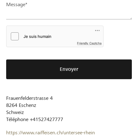
Message*
Friendly Captcha
Envoyer
Frauenfelderstrasse 4
8264
Eschenz
Schweiz
Téléphone
+41527427777
https://www.raiffeisen.ch/untersee-rhein