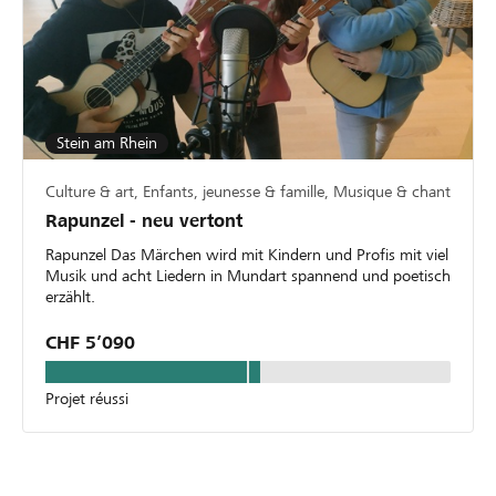
Stein am Rhein
Culture & art, Enfants, jeunesse & famille, Musique & chant
Rapunzel - neu vertont
Rapunzel Das Märchen wird mit Kindern und Profis mit viel
Musik und acht Liedern in Mundart spannend und poetisch
erzählt.
CHF 5’090
Projet réussi