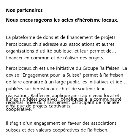
Nos partenaires
Nous encourageons les actes d'héroïsme locaux.
La plateforme de dons et de financement de projets
heroslocaux.ch s'adresse aux associations et autres
organisations d'utilité publique, et leur permet de
financer en commun et de réaliser des projets.
heroslocaux.ch est une initiative du Groupe Raiffeisen. La
devise "Engagement pour la Suisse" permet à Raiffeisen
de faire connaître à un large public les initiatives et idées
publiées sur heroslocaux.ch et de soutenir leur
réalisation. Raiffeisen applique ainsi au niveau local et
Il s'agit d'idées positives, bénéfiques à la communauté,
régional l'idée du financement participatif de manière
ainsi que de projets captivants.
coopérative.
Il s'agit d'un engagement en faveur des associations
suisses et des valeurs coopératives de Raiffeisen.