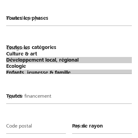
Phase du projet
Catégories
Type de financement
Code postal
Rayon