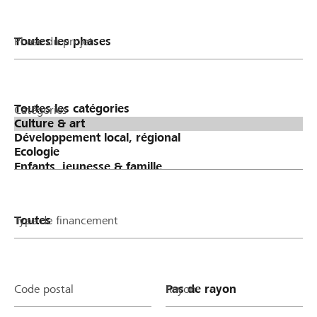
Phase du projet
Catégories
Type de financement
Code postal
Rayon