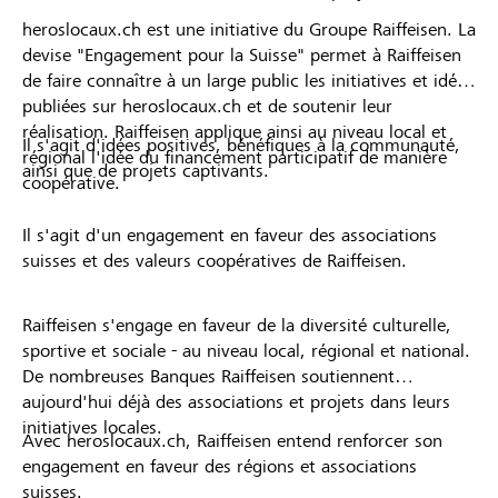
heroslocaux.ch est une initiative du Groupe Raiffeisen. La
devise "Engagement pour la Suisse" permet à Raiffeisen
de faire connaître à un large public les initiatives et idées
publiées sur heroslocaux.ch et de soutenir leur
réalisation. Raiffeisen applique ainsi au niveau local et
Il s'agit d'idées positives, bénéfiques à la communauté,
régional l'idée du financement participatif de manière
ainsi que de projets captivants.
coopérative.
Il s'agit d'un engagement en faveur des associations
suisses et des valeurs coopératives de Raiffeisen.
Raiffeisen s'engage en faveur de la diversité culturelle,
sportive et sociale - au niveau local, régional et national.
De nombreuses Banques Raiffeisen soutiennent
aujourd'hui déjà des associations et projets dans leurs
initiatives locales.
Avec heroslocaux.ch, Raiffeisen entend renforcer son
engagement en faveur des régions et associations
suisses.