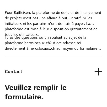
Pour Raiffeisen, la plateforme de dons et de financement
de projets n'est pas une affaire à but lucratif. Ni les
initiateurs ni les parrains n'ont de frais à payer. La
plateforme est mise à leur disposition gratuitement de
tous les utilisateurs.
Tu as des questions ou un souhait au sujet de la
plateforme heroslocaux.ch? Alors adresse-toi
directement à heroslocaux.ch au moyen du formulaire
de contact ou sinon à ta Banque Raiffeisen.
Contact
Veuillez remplir le
formulaire.