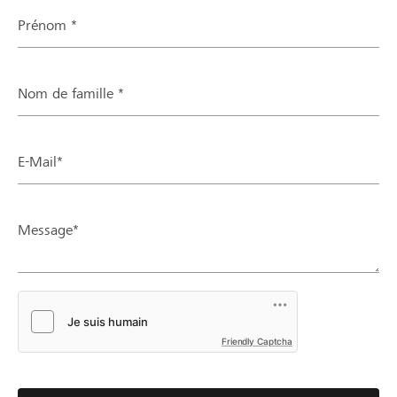
Prénom *
Nom de famille *
E-Mail*
Message*
Friendly Captcha