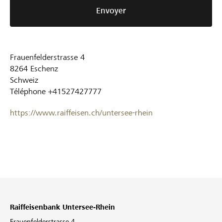
Envoyer
Frauenfelderstrasse 4
8264
Eschenz
Schweiz
Téléphone
+41527427777
https://www.raiffeisen.ch/untersee-rhein
Raiffeisenbank Untersee-Rhein
Frauenfelderstrasse 4