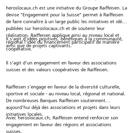
heroslocaux.ch est une initiative du Groupe Raiffeisen. La
devise "Engagement pour la Suisse" permet à Raiffeisen
de faire connaître à un large public les initiatives et idées
publiées sur heroslocaux.ch et de soutenir leur
réalisation. Raiffeisen applique ainsi au niveau local et
Il s'agit d'idées positives, bénéfiques à la communauté,
régional l'idée du financement participatif de manière
ainsi que de projets captivants.
coopérative.
Il s'agit d'un engagement en faveur des associations
suisses et des valeurs coopératives de Raiffeisen.
Raiffeisen s'engage en faveur de la diversité culturelle,
sportive et sociale - au niveau local, régional et national.
De nombreuses Banques Raiffeisen soutiennent
aujourd'hui déjà des associations et projets dans leurs
initiatives locales.
Avec heroslocaux.ch, Raiffeisen entend renforcer son
engagement en faveur des régions et associations
suisses.