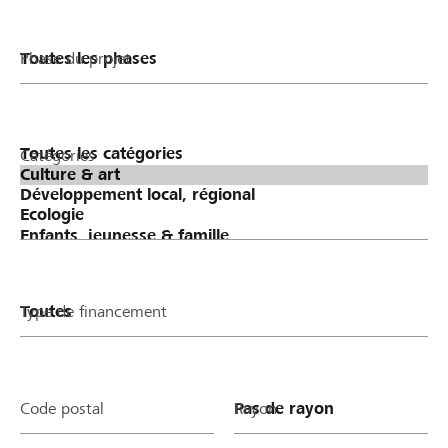
Phase du projet
Catégories
Type de financement
Code postal
Rayon