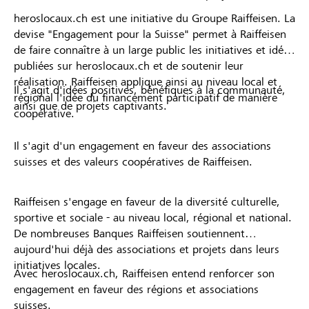
heroslocaux.ch est une initiative du Groupe Raiffeisen. La
devise "Engagement pour la Suisse" permet à Raiffeisen
de faire connaître à un large public les initiatives et idées
publiées sur heroslocaux.ch et de soutenir leur
réalisation. Raiffeisen applique ainsi au niveau local et
Il s'agit d'idées positives, bénéfiques à la communauté,
régional l'idée du financement participatif de manière
ainsi que de projets captivants.
coopérative.
Il s'agit d'un engagement en faveur des associations
suisses et des valeurs coopératives de Raiffeisen.
Raiffeisen s'engage en faveur de la diversité culturelle,
sportive et sociale - au niveau local, régional et national.
De nombreuses Banques Raiffeisen soutiennent
aujourd'hui déjà des associations et projets dans leurs
initiatives locales.
Avec heroslocaux.ch, Raiffeisen entend renforcer son
engagement en faveur des régions et associations
suisses.