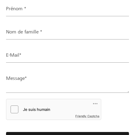
Prénom *
Nom de famille *
E-Mail*
Message*
Friendly Captcha