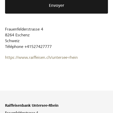
Envoyer
Frauenfelderstrasse 4
8264
Eschenz
Schweiz
Téléphone
+41527427777
https://www.raiffeisen.ch/untersee-rhein
Raiffeisenbank Untersee-Rhein
Frauenfelderstrasse 4