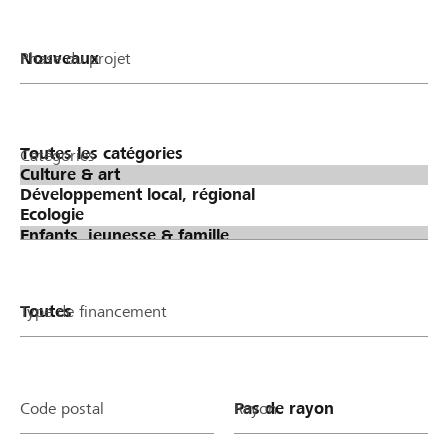
Phase du projet
Catégories
Type de financement
Code postal
Rayon