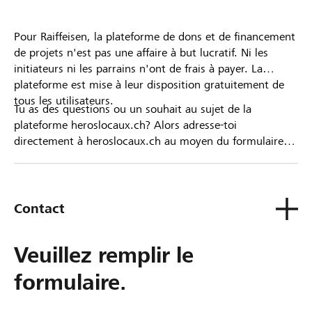
Pour Raiffeisen, la plateforme de dons et de financement
de projets n'est pas une affaire à but lucratif. Ni les
initiateurs ni les parrains n'ont de frais à payer. La
plateforme est mise à leur disposition gratuitement de
tous les utilisateurs.
Tu as des questions ou un souhait au sujet de la
plateforme heroslocaux.ch? Alors adresse-toi
directement à heroslocaux.ch au moyen du formulaire
de contact ou sinon à ta Banque Raiffeisen.
Contact
Veuillez remplir le
formulaire.