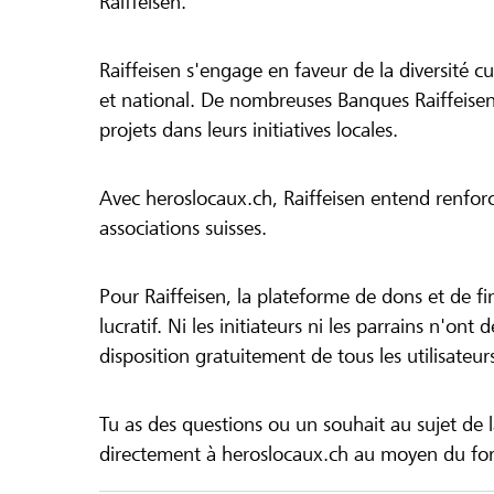
Raiffeisen.
Raiffeisen s'engage en faveur de la diversité cul
et national. De nombreuses Banques Raiffeisen
projets dans leurs initiatives locales.
Avec heroslocaux.ch, Raiffeisen entend renfor
associations suisses.
Pour Raiffeisen, la plateforme de dons et de f
lucratif. Ni les initiateurs ni les parrains n'ont
disposition gratuitement de tous les utilisateur
Tu as des questions ou un souhait au sujet de 
directement à heroslocaux.ch au moyen du form