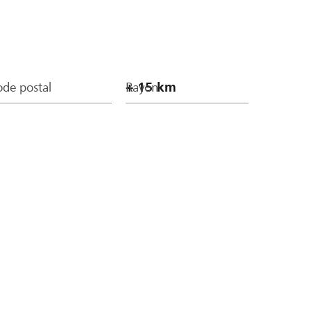
de postal
Rayon