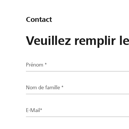
Contact
Veuillez remplir l
Prénom *
Nom de famille *
E-Mail*