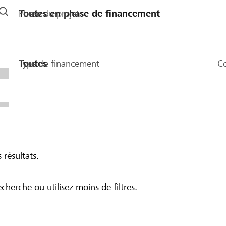
Phase du projet
Type de financement
Co
 résultats.
echerche ou utilisez moins de filtres.