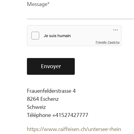
Message*
Friendly Captcha
Envoyer
Frauenfelderstrasse 4
8264
Eschenz
Schweiz
Téléphone
+41527427777
https://www.raiffeisen.ch/untersee-rhein