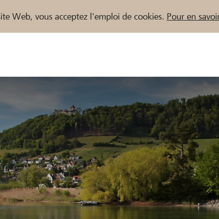
e site Web, vous acceptez l'emploi de cookies.
Pour en savoir
naires / Banques Raiffeisen