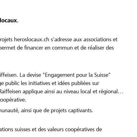
locaux.
ojets heroslocaux.ch s'adresse aux associations et
r permet de financer en commun et de réaliser des
iffeisen. La devise "Engagement pour la Suisse"
 public les initiatives et idées publiées sur
Raiffeisen applique ainsi au niveau local et régional
coopérative.
munauté, ainsi que de projets captivants.
tions suisses et des valeurs coopératives de