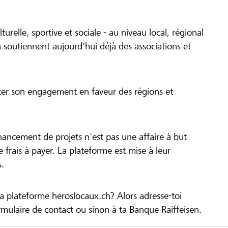
turelle, sportive et sociale - au niveau local, régional
 soutiennent aujourd'hui déjà des associations et
cer son engagement en faveur des régions et
inancement de projets n'est pas une affaire à but
 de frais à payer. La plateforme est mise à leur
s.
la plateforme heroslocaux.ch? Alors adresse-toi
ulaire de contact ou sinon à ta Banque Raiffeisen.