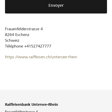
Envoyer
Frauenfelderstrasse 4
8264
Eschenz
Schweiz
Téléphone
+41527427777
https://www.raiffeisen.ch/untersee-rhein
Raiffeisenbank Untersee-Rhein
Frauenfelderstrasse 4