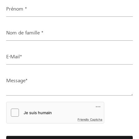
Prénom *
Nom de famille *
E-Mail*
Message*
Friendly Captcha