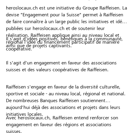
heroslocaux.ch est une initiative du Groupe Raiffeisen. La
devise "Engagement pour la Suisse" permet à Raiffeisen
de faire connaître à un large public les initiatives et idées
publiées sur heroslocaux.ch et de soutenir leur
réalisation. Raiffeisen applique ainsi au niveau local et
Il s'agit d'idées positives, bénéfiques à la communauté,
régional l'idée du financement participatif de manière
ainsi que de projets captivants.
coopérative.
Il s'agit d'un engagement en faveur des associations
suisses et des valeurs coopératives de Raiffeisen.
Raiffeisen s'engage en faveur de la diversité culturelle,
sportive et sociale - au niveau local, régional et national.
De nombreuses Banques Raiffeisen soutiennent
aujourd'hui déjà des associations et projets dans leurs
initiatives locales.
Avec heroslocaux.ch, Raiffeisen entend renforcer son
engagement en faveur des régions et associations
suisses.