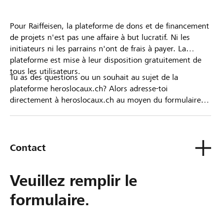
Pour Raiffeisen, la plateforme de dons et de financement
de projets n'est pas une affaire à but lucratif. Ni les
initiateurs ni les parrains n'ont de frais à payer. La
plateforme est mise à leur disposition gratuitement de
tous les utilisateurs.
Tu as des questions ou un souhait au sujet de la
plateforme heroslocaux.ch? Alors adresse-toi
directement à heroslocaux.ch au moyen du formulaire
de contact ou sinon à ta Banque Raiffeisen.
Contact
Veuillez remplir le
formulaire.