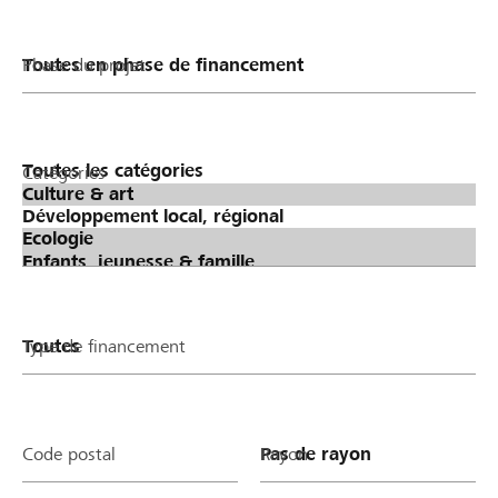
Phase du projet
Catégories
Type de financement
Code postal
Rayon