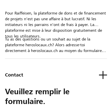
Pour Raiffeisen, la plateforme de dons et de financement
de projets n'est pas une affaire à but lucratif. Ni les
initiateurs ni les parrains n'ont de frais à payer. La
plateforme est mise à leur disposition gratuitement de
tous les utilisateurs.
Tu as des questions ou un souhait au sujet de la
plateforme heroslocaux.ch? Alors adresse-toi
directement à heroslocaux.ch au moyen du formulaire
de contact ou sinon à ta Banque Raiffeisen.
Contact
Veuillez remplir le
formulaire.