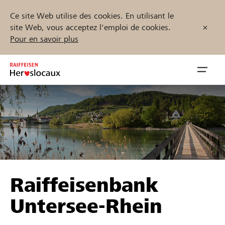
Ce site Web utilise des cookies. En utilisant le
site Web, vous acceptez l'emploi de cookies.
Pour en savoir plus
Zum
Inhalt
Navig
springen
öffnen
Démarrez maintenant
Trouvez des projets et des organisations
Raiffeisenbank
Parrainer
Untersee-Rhein
Soutien & assistance