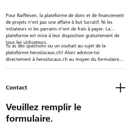
Pour Raiffeisen, la plateforme de dons et de financement
de projets n'est pas une affaire à but lucratif. Ni les
initiateurs ni les parrains n'ont de frais à payer. La
plateforme est mise à leur disposition gratuitement de
tous les utilisateurs.
Tu as des questions ou un souhait au sujet de la
plateforme heroslocaux.ch? Alors adresse-toi
directement à heroslocaux.ch au moyen du formulaire
de contact ou sinon à ta Banque Raiffeisen.
Contact
Veuillez remplir le
formulaire.