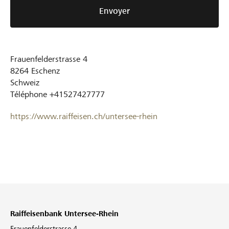
Envoyer
Frauenfelderstrasse 4
8264
Eschenz
Schweiz
Téléphone
+41527427777
https://www.raiffeisen.ch/untersee-rhein
Raiffeisenbank Untersee-Rhein
Frauenfelderstrasse 4