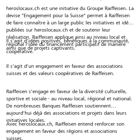
heroslocaux.ch est une initiative du Groupe Raiffeisen. La
devise "Engagement pour la Suisse" permet à Raiffeisen
de faire connaître à un large public les initiatives et idées
publiées sur heroslocaux.ch et de soutenir leur
réalisation. Raiffeisen applique ainsi au niveau local et
Il s'agit d'idées positives, bénéfiques à la communauté,
régional l'idée du financement participatif de manière
ainsi que de projets captivants.
coopérative.
Il s'agit d'un engagement en faveur des associations
suisses et des valeurs coopératives de Raiffeisen.
Raiffeisen s'engage en faveur de la diversité culturelle,
sportive et sociale - au niveau local, régional et national.
De nombreuses Banques Raiffeisen soutiennent
aujourd'hui déjà des associations et projets dans leurs
initiatives locales.
Avec heroslocaux.ch, Raiffeisen entend renforcer son
engagement en faveur des régions et associations
suisses.