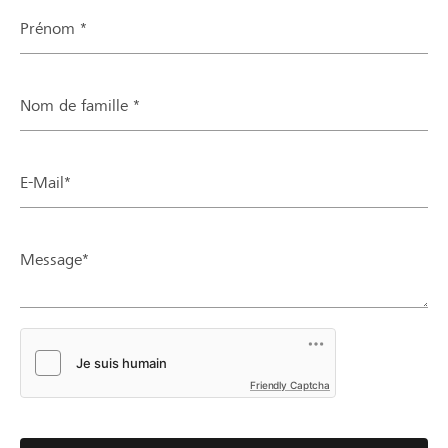
Prénom *
Nom de famille *
E-Mail*
Message*
Friendly Captcha