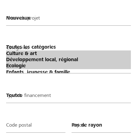
Phase du projet
Catégories
Type de financement
Code postal
Rayon