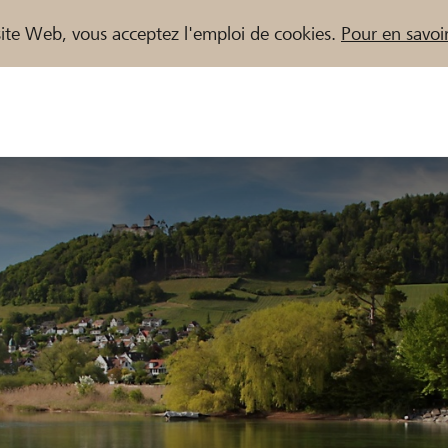
e site Web, vous acceptez l'emploi de cookies.
Pour en savoir
naires / Banques Raiffeisen