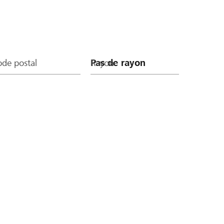
de postal
Rayon