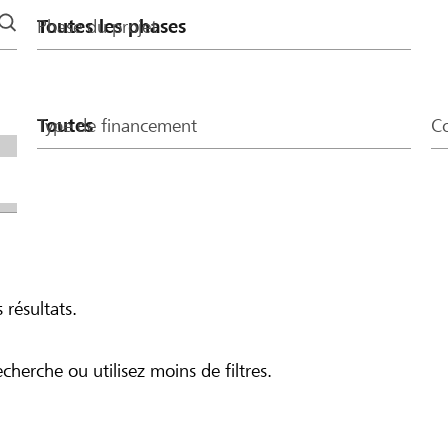
Phase du projet
Type de financement
Co
 résultats.
echerche ou utilisez moins de filtres.