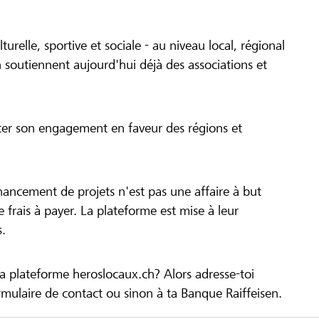
turelle, sportive et sociale - au niveau local, régional
 soutiennent aujourd'hui déjà des associations et
cer son engagement en faveur des régions et
inancement de projets n'est pas une affaire à but
 de frais à payer. La plateforme est mise à leur
s.
la plateforme heroslocaux.ch? Alors adresse-toi
ulaire de contact ou sinon à ta Banque Raiffeisen.