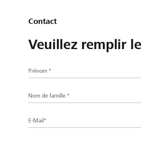
Contact
Veuillez remplir l
Prénom *
Nom de famille *
E-Mail*