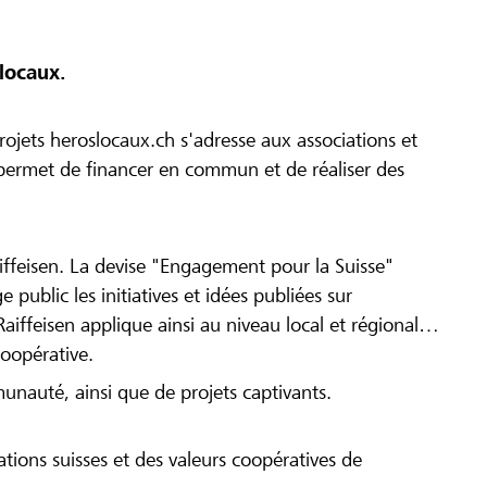
locaux.
ojets heroslocaux.ch s'adresse aux associations et
r permet de financer en commun et de réaliser des
iffeisen. La devise "Engagement pour la Suisse"
 public les initiatives et idées publiées sur
Raiffeisen applique ainsi au niveau local et régional
coopérative.
munauté, ainsi que de projets captivants.
tions suisses et des valeurs coopératives de