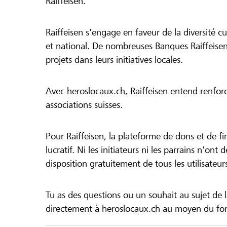
Raiffeisen.
Raiffeisen s'engage en faveur de la diversité cul
et national. De nombreuses Banques Raiffeisen
projets dans leurs initiatives locales.
Avec heroslocaux.ch, Raiffeisen entend renfor
associations suisses.
Pour Raiffeisen, la plateforme de dons et de f
lucratif. Ni les initiateurs ni les parrains n'ont
disposition gratuitement de tous les utilisateur
Tu as des questions ou un souhait au sujet de 
directement à heroslocaux.ch au moyen du form