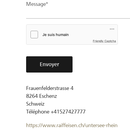
Message*
Friendly Captcha
Envoyer
Frauenfelderstrasse 4
8264
Eschenz
Schweiz
Téléphone
+41527427777
https://www.raiffeisen.ch/untersee-rhein