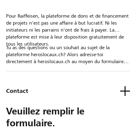
Pour Raiffeisen, la plateforme de dons et de financement
de projets n'est pas une affaire à but lucratif. Ni les
initiateurs ni les parrains n'ont de frais à payer. La
plateforme est mise à leur disposition gratuitement de
tous les utilisateurs.
Tu as des questions ou un souhait au sujet de la
plateforme heroslocaux.ch? Alors adresse-toi
directement à heroslocaux.ch au moyen du formulaire
de contact ou sinon à ta Banque Raiffeisen.
Contact
Veuillez remplir le
formulaire.