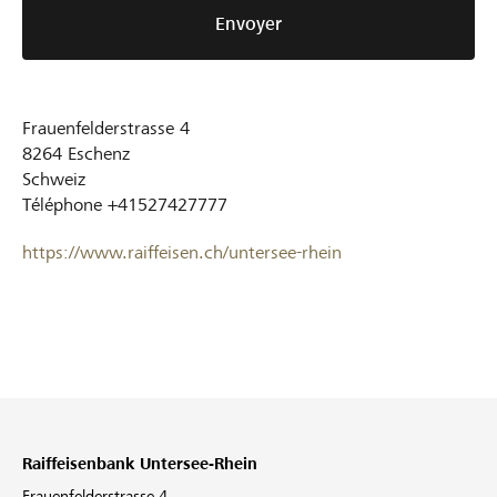
Envoyer
Frauenfelderstrasse 4
8264
Eschenz
Schweiz
Téléphone
+41527427777
https://www.raiffeisen.ch/untersee-rhein
Raiffeisenbank Untersee-Rhein
Frauenfelderstrasse 4