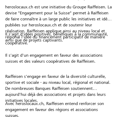
heroslocaux.ch est une initiative du Groupe Raiffeisen. La
devise "Engagement pour la Suisse" permet à Raiffeisen
de faire connaître à un large public les initiatives et idées
publiées sur heroslocaux.ch et de soutenir leur
réalisation. Raiffeisen applique ainsi au niveau local et
Il s'agit d'idées positives, bénéfiques à la communauté,
régional l'idée du financement participatif de manière
ainsi que de projets captivants.
coopérative.
Il s'agit d'un engagement en faveur des associations
suisses et des valeurs coopératives de Raiffeisen.
Raiffeisen s'engage en faveur de la diversité culturelle,
sportive et sociale - au niveau local, régional et national.
De nombreuses Banques Raiffeisen soutiennent
aujourd'hui déjà des associations et projets dans leurs
initiatives locales.
Avec heroslocaux.ch, Raiffeisen entend renforcer son
engagement en faveur des régions et associations
suisses.