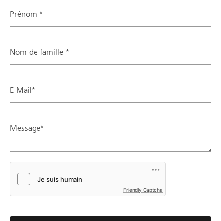
Prénom *
Nom de famille *
E-Mail*
Message*
Friendly Captcha