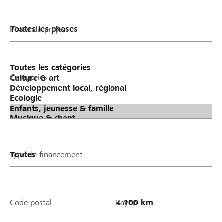
Phase du projet
Catégories
Type de financement
Code postal
Rayon