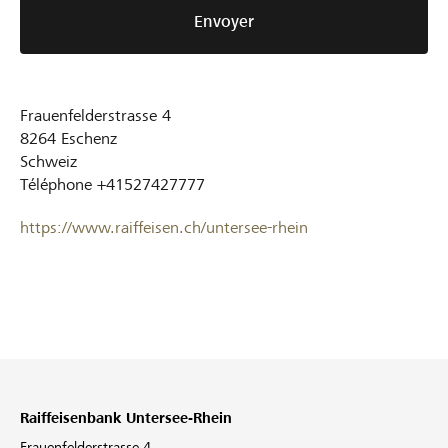
Envoyer
Frauenfelderstrasse 4
8264
Eschenz
Schweiz
Téléphone
+41527427777
https://www.raiffeisen.ch/untersee-rhein
Raiffeisenbank Untersee-Rhein
Frauenfelderstrasse 4