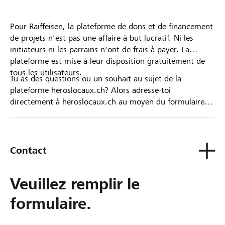
Pour Raiffeisen, la plateforme de dons et de financement
de projets n'est pas une affaire à but lucratif. Ni les
initiateurs ni les parrains n'ont de frais à payer. La
plateforme est mise à leur disposition gratuitement de
tous les utilisateurs.
Tu as des questions ou un souhait au sujet de la
plateforme heroslocaux.ch? Alors adresse-toi
directement à heroslocaux.ch au moyen du formulaire
de contact ou sinon à ta Banque Raiffeisen.
Contact
Veuillez remplir le
formulaire.