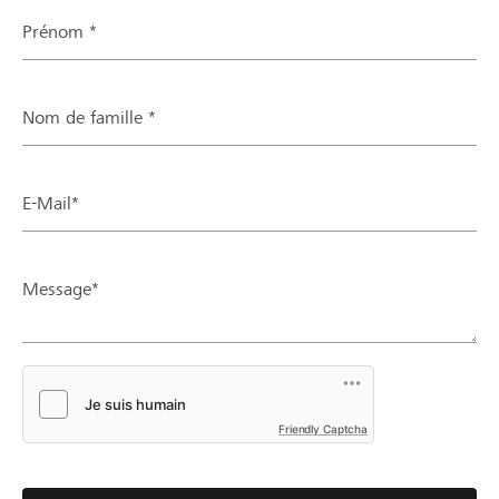
Prénom *
Nom de famille *
E-Mail*
Message*
Friendly Captcha