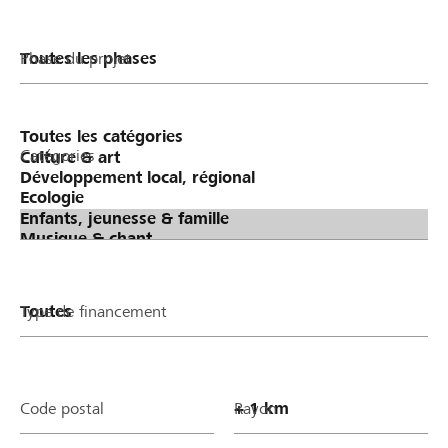
Phase du projet
Catégories
Type de financement
Code postal
Rayon