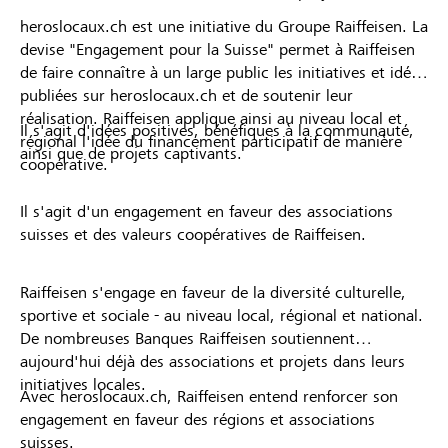
heroslocaux.ch est une initiative du Groupe Raiffeisen. La
devise "Engagement pour la Suisse" permet à Raiffeisen
de faire connaître à un large public les initiatives et idées
publiées sur heroslocaux.ch et de soutenir leur
réalisation. Raiffeisen applique ainsi au niveau local et
Il s'agit d'idées positives, bénéfiques à la communauté,
régional l'idée du financement participatif de manière
ainsi que de projets captivants.
coopérative.
Il s'agit d'un engagement en faveur des associations
suisses et des valeurs coopératives de Raiffeisen.
Raiffeisen s'engage en faveur de la diversité culturelle,
sportive et sociale - au niveau local, régional et national.
De nombreuses Banques Raiffeisen soutiennent
aujourd'hui déjà des associations et projets dans leurs
initiatives locales.
Avec heroslocaux.ch, Raiffeisen entend renforcer son
engagement en faveur des régions et associations
suisses.