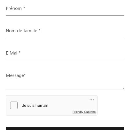
Prénom *
Nom de famille *
E-Mail*
Message*
Friendly Captcha