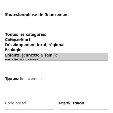
Phase du projet
Catégories
Type de financement
Code postal
Rayon