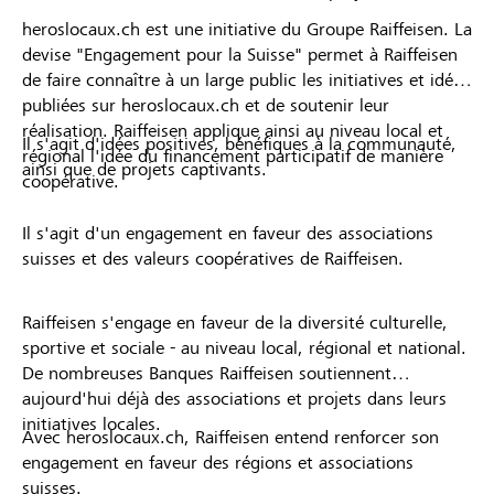
heroslocaux.ch est une initiative du Groupe Raiffeisen. La
devise "Engagement pour la Suisse" permet à Raiffeisen
de faire connaître à un large public les initiatives et idées
publiées sur heroslocaux.ch et de soutenir leur
réalisation. Raiffeisen applique ainsi au niveau local et
Il s'agit d'idées positives, bénéfiques à la communauté,
régional l'idée du financement participatif de manière
ainsi que de projets captivants.
coopérative.
Il s'agit d'un engagement en faveur des associations
suisses et des valeurs coopératives de Raiffeisen.
Raiffeisen s'engage en faveur de la diversité culturelle,
sportive et sociale - au niveau local, régional et national.
De nombreuses Banques Raiffeisen soutiennent
aujourd'hui déjà des associations et projets dans leurs
initiatives locales.
Avec heroslocaux.ch, Raiffeisen entend renforcer son
engagement en faveur des régions et associations
suisses.