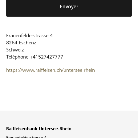
Envoyer
Frauenfelderstrasse 4
8264
Eschenz
Schweiz
Téléphone
+41527427777
https://www.raiffeisen.ch/untersee-rhein
Raiffeisenbank Untersee-Rhein
Frauenfelderstrasse 4