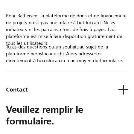
Pour Raiffeisen, la plateforme de dons et de financement
de projets n'est pas une affaire à but lucratif. Ni les
initiateurs ni les parrains n'ont de frais à payer. La
plateforme est mise à leur disposition gratuitement de
tous les utilisateurs.
Tu as des questions ou un souhait au sujet de la
plateforme heroslocaux.ch? Alors adresse-toi
directement à heroslocaux.ch au moyen du formulaire
de contact ou sinon à ta Banque Raiffeisen.
Contact
Veuillez remplir le
formulaire.