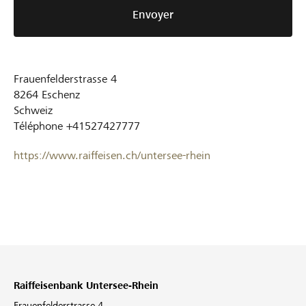
Envoyer
Frauenfelderstrasse 4
8264
Eschenz
Schweiz
Téléphone
+41527427777
https://www.raiffeisen.ch/untersee-rhein
Raiffeisenbank Untersee-Rhein
Frauenfelderstrasse 4