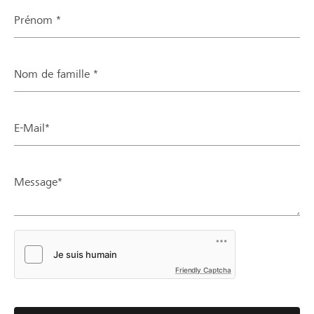
Prénom *
Nom de famille *
E-Mail*
Message*
Friendly Captcha