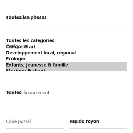
Phase du projet
Catégories
Type de financement
Code postal
Rayon