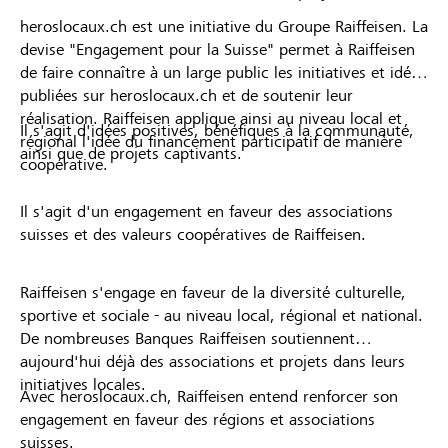
heroslocaux.ch est une initiative du Groupe Raiffeisen. La
devise "Engagement pour la Suisse" permet à Raiffeisen
de faire connaître à un large public les initiatives et idées
publiées sur heroslocaux.ch et de soutenir leur
réalisation. Raiffeisen applique ainsi au niveau local et
Il s'agit d'idées positives, bénéfiques à la communauté,
régional l'idée du financement participatif de manière
ainsi que de projets captivants.
coopérative.
Il s'agit d'un engagement en faveur des associations
suisses et des valeurs coopératives de Raiffeisen.
Raiffeisen s'engage en faveur de la diversité culturelle,
sportive et sociale - au niveau local, régional et national.
De nombreuses Banques Raiffeisen soutiennent
aujourd'hui déjà des associations et projets dans leurs
initiatives locales.
Avec heroslocaux.ch, Raiffeisen entend renforcer son
engagement en faveur des régions et associations
suisses.