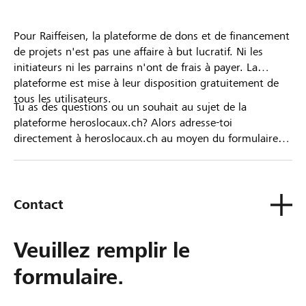
Pour Raiffeisen, la plateforme de dons et de financement
de projets n'est pas une affaire à but lucratif. Ni les
initiateurs ni les parrains n'ont de frais à payer. La
plateforme est mise à leur disposition gratuitement de
tous les utilisateurs.
Tu as des questions ou un souhait au sujet de la
plateforme heroslocaux.ch? Alors adresse-toi
directement à heroslocaux.ch au moyen du formulaire
de contact ou sinon à ta Banque Raiffeisen.
Contact
Veuillez remplir le
formulaire.