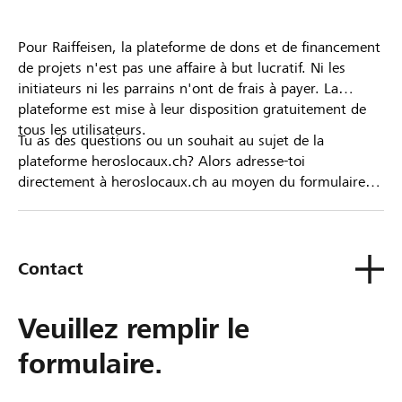
Pour Raiffeisen, la plateforme de dons et de financement
de projets n'est pas une affaire à but lucratif. Ni les
initiateurs ni les parrains n'ont de frais à payer. La
plateforme est mise à leur disposition gratuitement de
tous les utilisateurs.
Tu as des questions ou un souhait au sujet de la
plateforme heroslocaux.ch? Alors adresse-toi
directement à heroslocaux.ch au moyen du formulaire
de contact ou sinon à ta Banque Raiffeisen.
Contact
Veuillez remplir le
formulaire.