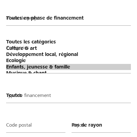
Phase du projet
Catégories
Type de financement
Code postal
Rayon