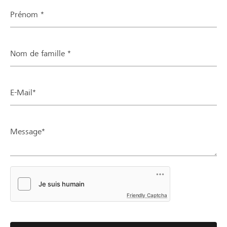
Prénom *
Nom de famille *
E-Mail*
Message*
Friendly Captcha