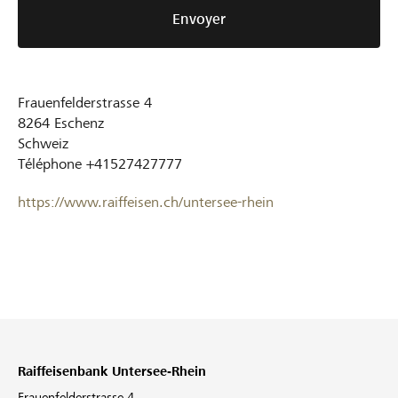
Envoyer
Frauenfelderstrasse 4
8264
Eschenz
Schweiz
Téléphone
+41527427777
https://www.raiffeisen.ch/untersee-rhein
Raiffeisenbank Untersee-Rhein
Frauenfelderstrasse 4