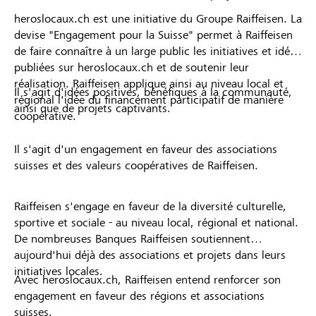
heroslocaux.ch est une initiative du Groupe Raiffeisen. La
devise "Engagement pour la Suisse" permet à Raiffeisen
de faire connaître à un large public les initiatives et idées
publiées sur heroslocaux.ch et de soutenir leur
réalisation. Raiffeisen applique ainsi au niveau local et
Il s'agit d'idées positives, bénéfiques à la communauté,
régional l'idée du financement participatif de manière
ainsi que de projets captivants.
coopérative.
Il s'agit d'un engagement en faveur des associations
suisses et des valeurs coopératives de Raiffeisen.
Raiffeisen s'engage en faveur de la diversité culturelle,
sportive et sociale - au niveau local, régional et national.
De nombreuses Banques Raiffeisen soutiennent
aujourd'hui déjà des associations et projets dans leurs
initiatives locales.
Avec heroslocaux.ch, Raiffeisen entend renforcer son
engagement en faveur des régions et associations
suisses.