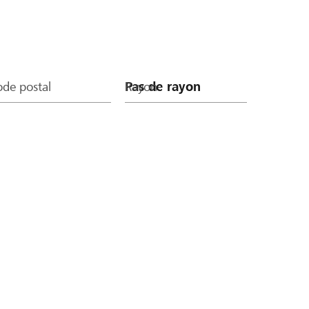
de postal
Rayon