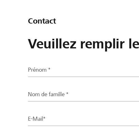
Contact
Veuillez remplir l
Prénom *
Nom de famille *
E-Mail*