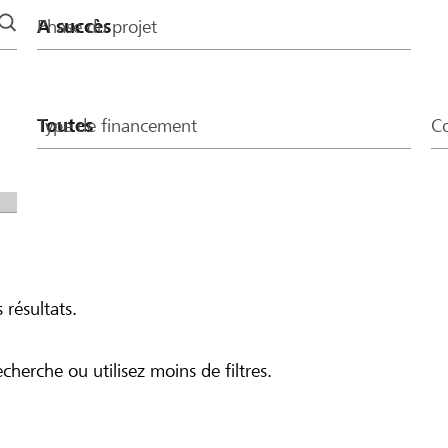
Phase du projet
Type de financement
Co
 résultats.
echerche ou utilisez moins de filtres.