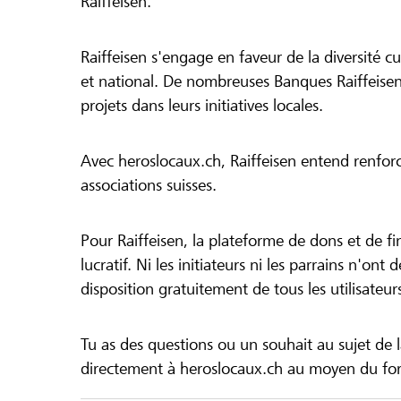
Raiffeisen.
Raiffeisen s'engage en faveur de la diversité cul
et national. De nombreuses Banques Raiffeisen
projets dans leurs initiatives locales.
Avec heroslocaux.ch, Raiffeisen entend renfor
associations suisses.
Pour Raiffeisen, la plateforme de dons et de f
lucratif. Ni les initiateurs ni les parrains n'ont
disposition gratuitement de tous les utilisateur
Tu as des questions ou un souhait au sujet de 
directement à heroslocaux.ch au moyen du form