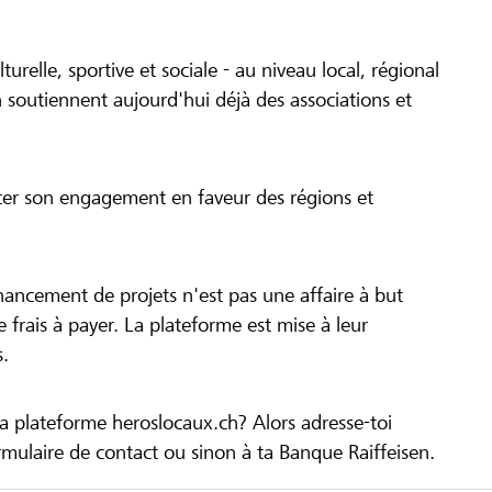
turelle, sportive et sociale - au niveau local, régional
 soutiennent aujourd'hui déjà des associations et
cer son engagement en faveur des régions et
inancement de projets n'est pas une affaire à but
 de frais à payer. La plateforme est mise à leur
s.
la plateforme heroslocaux.ch? Alors adresse-toi
ulaire de contact ou sinon à ta Banque Raiffeisen.