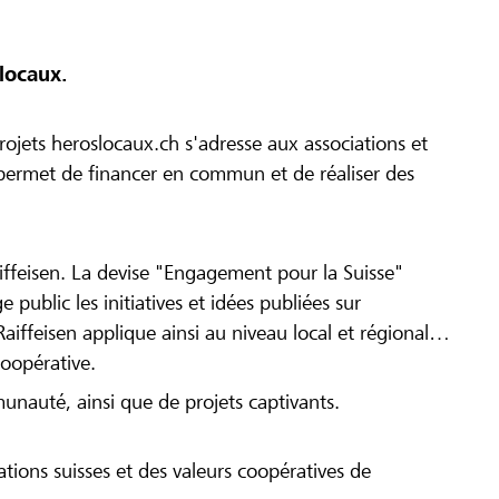
locaux.
ojets heroslocaux.ch s'adresse aux associations et
r permet de financer en commun et de réaliser des
iffeisen. La devise "Engagement pour la Suisse"
 public les initiatives et idées publiées sur
Raiffeisen applique ainsi au niveau local et régional
coopérative.
munauté, ainsi que de projets captivants.
tions suisses et des valeurs coopératives de