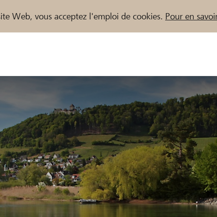
e site Web, vous acceptez l'emploi de cookies.
Pour en savoir
naires / Banques Raiffeisen