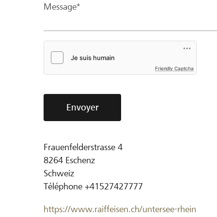
Message*
Friendly Captcha
Envoyer
Frauenfelderstrasse 4
8264
Eschenz
Schweiz
Téléphone
+41527427777
https://www.raiffeisen.ch/untersee-rhein