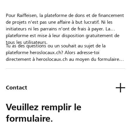
Pour Raiffeisen, la plateforme de dons et de financement
de projets n'est pas une affaire à but lucratif. Ni les
initiateurs ni les parrains n'ont de frais à payer. La
plateforme est mise à leur disposition gratuitement de
tous les utilisateurs.
Tu as des questions ou un souhait au sujet de la
plateforme heroslocaux.ch? Alors adresse-toi
directement à heroslocaux.ch au moyen du formulaire
de contact ou sinon à ta Banque Raiffeisen.
Contact
Veuillez remplir le
formulaire.