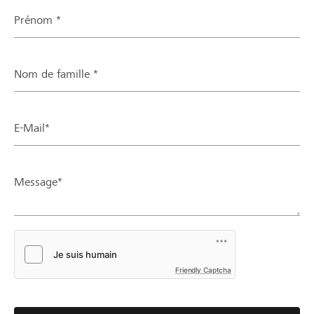
Prénom *
Nom de famille *
E-Mail*
Message*
Friendly Captcha