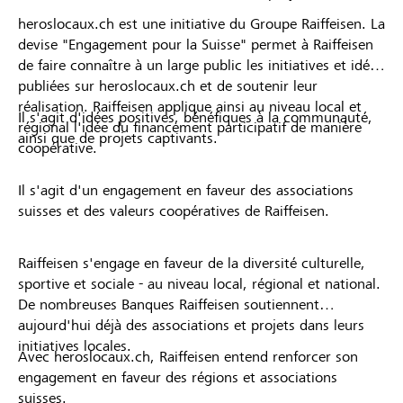
heroslocaux.ch est une initiative du Groupe Raiffeisen. La
devise "Engagement pour la Suisse" permet à Raiffeisen
de faire connaître à un large public les initiatives et idées
publiées sur heroslocaux.ch et de soutenir leur
réalisation. Raiffeisen applique ainsi au niveau local et
Il s'agit d'idées positives, bénéfiques à la communauté,
régional l'idée du financement participatif de manière
ainsi que de projets captivants.
coopérative.
Il s'agit d'un engagement en faveur des associations
suisses et des valeurs coopératives de Raiffeisen.
Raiffeisen s'engage en faveur de la diversité culturelle,
sportive et sociale - au niveau local, régional et national.
De nombreuses Banques Raiffeisen soutiennent
aujourd'hui déjà des associations et projets dans leurs
initiatives locales.
Avec heroslocaux.ch, Raiffeisen entend renforcer son
engagement en faveur des régions et associations
suisses.