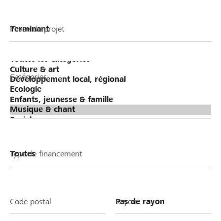
Phase du projet
Catégories
Type de financement
Code postal
Rayon