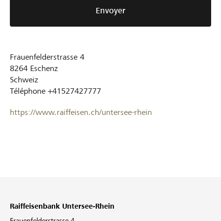
Envoyer
Frauenfelderstrasse 4
8264
Eschenz
Schweiz
Téléphone
+41527427777
https://www.raiffeisen.ch/untersee-rhein
Raiffeisenbank Untersee-Rhein
Frauenfelderstrasse 4