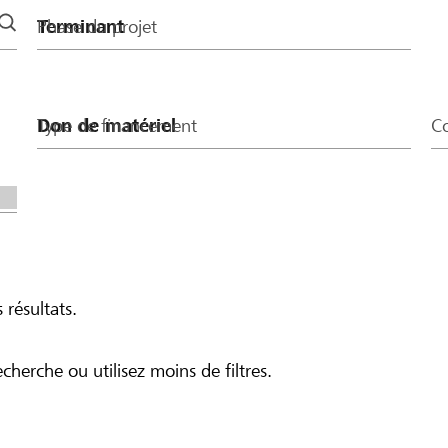
Phase du projet
Type de financement
Co
 résultats.
echerche ou utilisez moins de filtres.