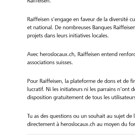
Raiffeisen.
Raiffeisen s'engage en faveur de la diversité cul
et national. De nombreuses Banques Raiffeisen
projets dans leurs initiatives locales.
Avec heroslocaux.ch, Raiffeisen entend renfor
associations suisses.
Pour Raiffeisen, la plateforme de dons et de f
lucratif. Ni les initiateurs ni les parrains n'ont
disposition gratuitement de tous les utilisateur
Tu as des questions ou un souhait au sujet de 
directement à heroslocaux.ch au moyen du form