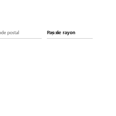
de postal
Rayon