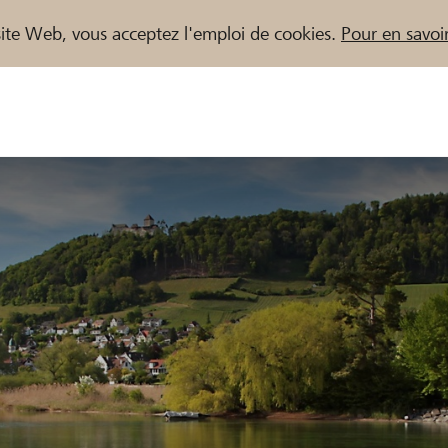
e site Web, vous acceptez l'emploi de cookies.
Pour en savoir
naires / Banques Raiffeisen