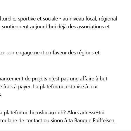
turelle, sportive et sociale - au niveau local, régional
 soutiennent aujourd'hui déjà des associations et
cer son engagement en faveur des régions et
inancement de projets n'est pas une affaire à but
 de frais à payer. La plateforme est mise à leur
s.
la plateforme heroslocaux.ch? Alors adresse-toi
ulaire de contact ou sinon à ta Banque Raiffeisen.