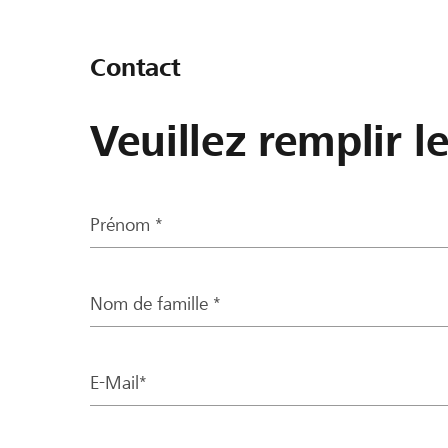
Contact
Veuillez remplir l
Prénom *
Nom de famille *
E-Mail*