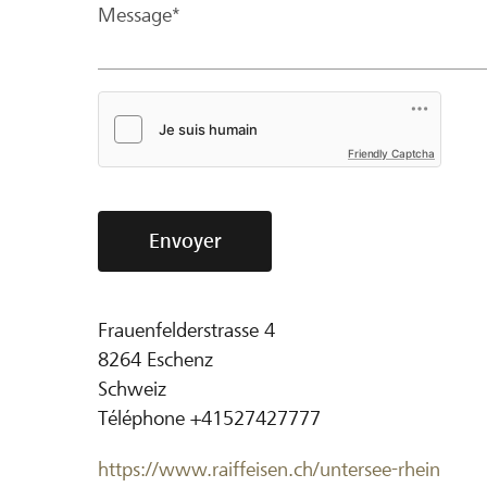
Message*
Friendly Captcha
Envoyer
Frauenfelderstrasse 4
8264
Eschenz
Schweiz
Téléphone
+41527427777
https://www.raiffeisen.ch/untersee-rhein