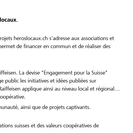
locaux.
ojets heroslocaux.ch s'adresse aux associations et
r permet de financer en commun et de réaliser des
iffeisen. La devise "Engagement pour la Suisse"
 public les initiatives et idées publiées sur
Raiffeisen applique ainsi au niveau local et régional
coopérative.
munauté, ainsi que de projets captivants.
tions suisses et des valeurs coopératives de