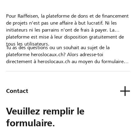
Pour Raiffeisen, la plateforme de dons et de financement
de projets n'est pas une affaire à but lucratif. Ni les
initiateurs ni les parrains n'ont de frais à payer. La
plateforme est mise à leur disposition gratuitement de
tous les utilisateurs.
Tu as des questions ou un souhait au sujet de la
plateforme heroslocaux.ch? Alors adresse-toi
directement à heroslocaux.ch au moyen du formulaire
de contact ou sinon à ta Banque Raiffeisen.
Contact
Veuillez remplir le
formulaire.