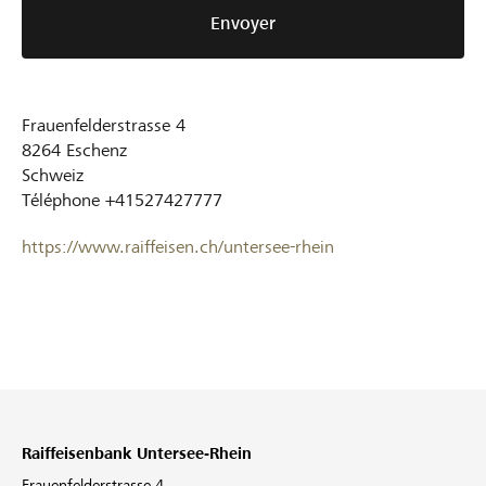
Envoyer
Frauenfelderstrasse 4
8264
Eschenz
Schweiz
Téléphone
+41527427777
https://www.raiffeisen.ch/untersee-rhein
Raiffeisenbank Untersee-Rhein
Frauenfelderstrasse 4