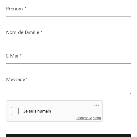
Prénom *
Nom de famille *
E-Mail*
Message*
Friendly Captcha