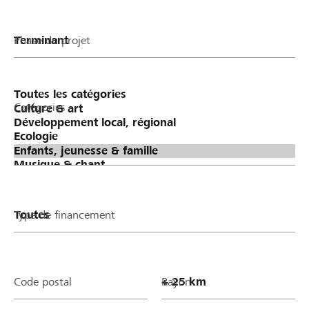
Phase du projet
Catégories
Type de financement
Code postal
Rayon