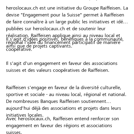
heroslocaux.ch est une initiative du Groupe Raiffeisen. La
devise "Engagement pour la Suisse" permet à Raiffeisen
de faire connaître à un large public les initiatives et idées
publiées sur heroslocaux.ch et de soutenir leur
réalisation. Raiffeisen applique ainsi au niveau local et
Il s'agit d'idées positives, bénéfiques à la communauté,
régional l'idée du financement participatif de manière
ainsi que de projets captivants.
coopérative.
Il s'agit d'un engagement en faveur des associations
suisses et des valeurs coopératives de Raiffeisen.
Raiffeisen s'engage en faveur de la diversité culturelle,
sportive et sociale - au niveau local, régional et national.
De nombreuses Banques Raiffeisen soutiennent
aujourd'hui déjà des associations et projets dans leurs
initiatives locales.
Avec heroslocaux.ch, Raiffeisen entend renforcer son
engagement en faveur des régions et associations
suisses.