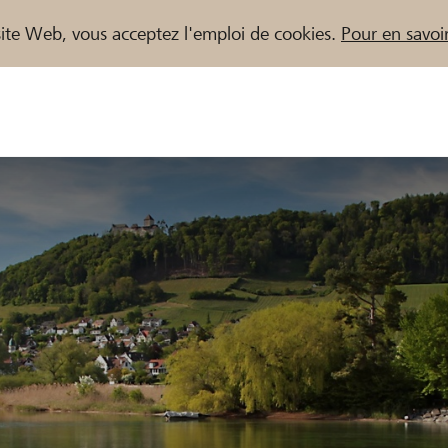
e site Web, vous acceptez l'emploi de cookies.
Pour en savoir
naires / Banques Raiffeisen