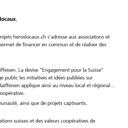
locaux.
ojets heroslocaux.ch s'adresse aux associations et
r permet de financer en commun et de réaliser des
iffeisen. La devise "Engagement pour la Suisse"
 public les initiatives et idées publiées sur
Raiffeisen applique ainsi au niveau local et régional
coopérative.
munauté, ainsi que de projets captivants.
tions suisses et des valeurs coopératives de