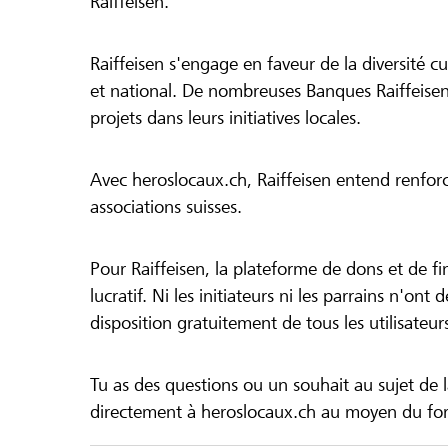
Raiffeisen.
Raiffeisen s'engage en faveur de la diversité cul
et national. De nombreuses Banques Raiffeisen
projets dans leurs initiatives locales.
Avec heroslocaux.ch, Raiffeisen entend renfor
associations suisses.
Pour Raiffeisen, la plateforme de dons et de f
lucratif. Ni les initiateurs ni les parrains n'ont
disposition gratuitement de tous les utilisateur
Tu as des questions ou un souhait au sujet de 
directement à heroslocaux.ch au moyen du form