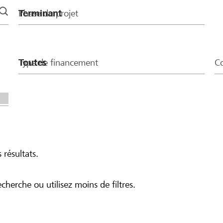
Phase du projet
Type de financement
Co
 résultats.
echerche ou utilisez moins de filtres.