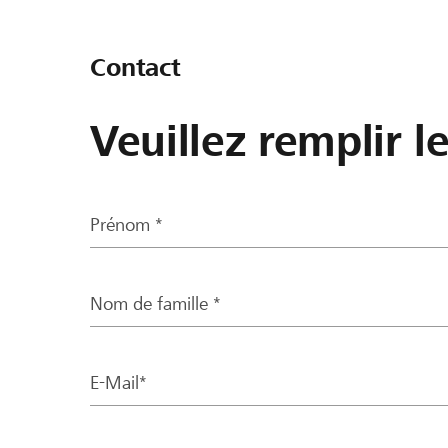
Contact
Veuillez remplir l
Prénom *
Nom de famille *
E-Mail*