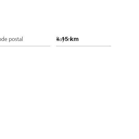
de postal
Rayon