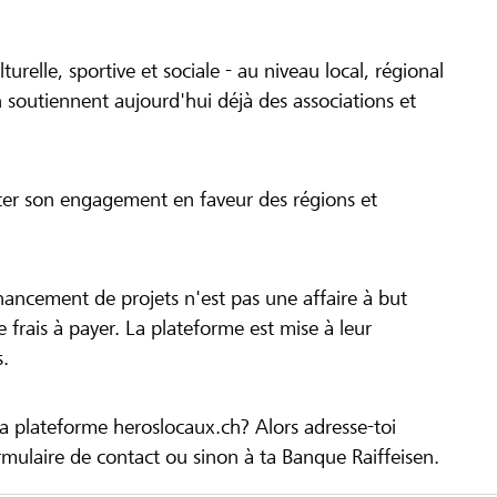
turelle, sportive et sociale - au niveau local, régional
 soutiennent aujourd'hui déjà des associations et
cer son engagement en faveur des régions et
inancement de projets n'est pas une affaire à but
 de frais à payer. La plateforme est mise à leur
s.
la plateforme heroslocaux.ch? Alors adresse-toi
ulaire de contact ou sinon à ta Banque Raiffeisen.