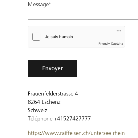
Message*
Friendly Captcha
Envoyer
Frauenfelderstrasse 4
8264
Eschenz
Schweiz
Téléphone
+41527427777
https://www.raiffeisen.ch/untersee-rhein