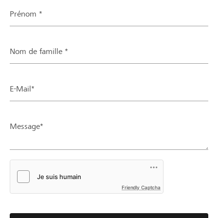
Prénom *
Nom de famille *
E-Mail*
Message*
Friendly Captcha