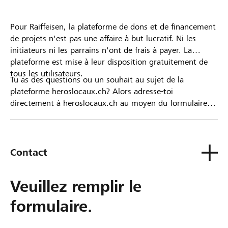
Pour Raiffeisen, la plateforme de dons et de financement
de projets n'est pas une affaire à but lucratif. Ni les
initiateurs ni les parrains n'ont de frais à payer. La
plateforme est mise à leur disposition gratuitement de
tous les utilisateurs.
Tu as des questions ou un souhait au sujet de la
plateforme heroslocaux.ch? Alors adresse-toi
directement à heroslocaux.ch au moyen du formulaire
de contact ou sinon à ta Banque Raiffeisen.
Contact
Veuillez remplir le
formulaire.