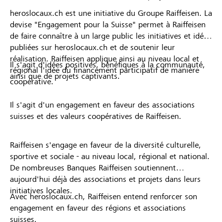
heroslocaux.ch est une initiative du Groupe Raiffeisen. La
devise "Engagement pour la Suisse" permet à Raiffeisen
de faire connaître à un large public les initiatives et idées
publiées sur heroslocaux.ch et de soutenir leur
réalisation. Raiffeisen applique ainsi au niveau local et
Il s'agit d'idées positives, bénéfiques à la communauté,
régional l'idée du financement participatif de manière
ainsi que de projets captivants.
coopérative.
Il s'agit d'un engagement en faveur des associations
suisses et des valeurs coopératives de Raiffeisen.
Raiffeisen s'engage en faveur de la diversité culturelle,
sportive et sociale - au niveau local, régional et national.
De nombreuses Banques Raiffeisen soutiennent
aujourd'hui déjà des associations et projets dans leurs
initiatives locales.
Avec heroslocaux.ch, Raiffeisen entend renforcer son
engagement en faveur des régions et associations
suisses.