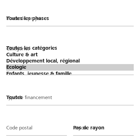
Phase du projet
Catégories
Type de financement
Code postal
Rayon