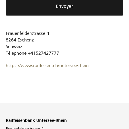
Envoyer
Frauenfelderstrasse 4
8264
Eschenz
Schweiz
Téléphone
+41527427777
https://www.raiffeisen.ch/untersee-rhein
Raiffeisenbank Untersee-Rhein
Frauenfelderstrasse 4