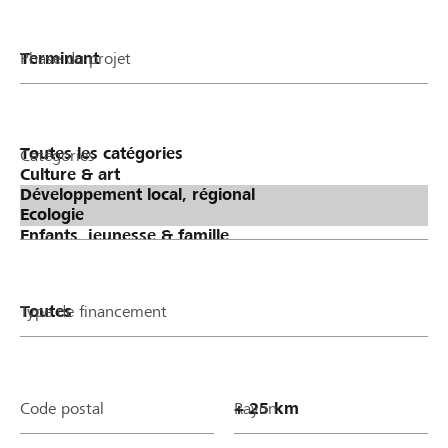
Phase du projet
Catégories
Type de financement
Code postal
Rayon