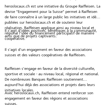
heroslocaux.ch est une initiative du Groupe Raiffeisen. La
devise "Engagement pour la Suisse" permet à Raiffeisen
de faire connaître à un large public les initiatives et idées
publiées sur heroslocaux.ch et de soutenir leur
réalisation. Raiffeisen applique ainsi au niveau local et
Il s'agit d'idées positives, bénéfiques à la communauté,
régional l'idée du financement participatif de manière
ainsi que de projets captivants.
coopérative.
Il s'agit d'un engagement en faveur des associations
suisses et des valeurs coopératives de Raiffeisen.
Raiffeisen s'engage en faveur de la diversité culturelle,
sportive et sociale - au niveau local, régional et national.
De nombreuses Banques Raiffeisen soutiennent
aujourd'hui déjà des associations et projets dans leurs
initiatives locales.
Avec heroslocaux.ch, Raiffeisen entend renforcer son
engagement en faveur des régions et associations
suisses.