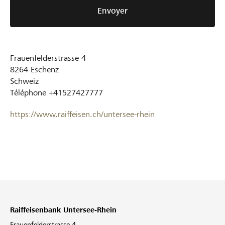
Envoyer
Frauenfelderstrasse 4
8264
Eschenz
Schweiz
Téléphone
+41527427777
https://www.raiffeisen.ch/untersee-rhein
Raiffeisenbank Untersee-Rhein
Frauenfelderstrasse 4