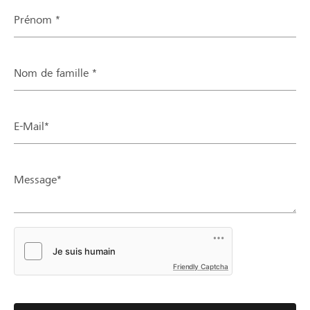
Prénom *
Nom de famille *
E-Mail*
Message*
Friendly Captcha