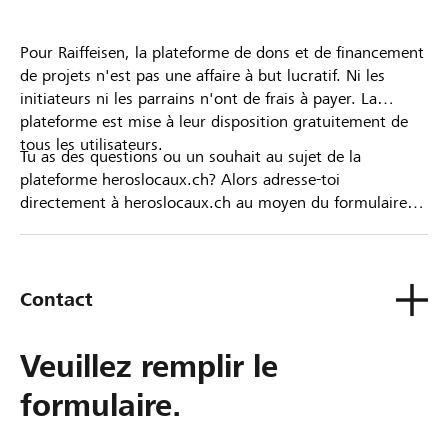
Pour Raiffeisen, la plateforme de dons et de financement
de projets n'est pas une affaire à but lucratif. Ni les
initiateurs ni les parrains n'ont de frais à payer. La
plateforme est mise à leur disposition gratuitement de
tous les utilisateurs.
Tu as des questions ou un souhait au sujet de la
plateforme heroslocaux.ch? Alors adresse-toi
directement à heroslocaux.ch au moyen du formulaire
de contact ou sinon à ta Banque Raiffeisen.
Contact
Veuillez remplir le
formulaire.