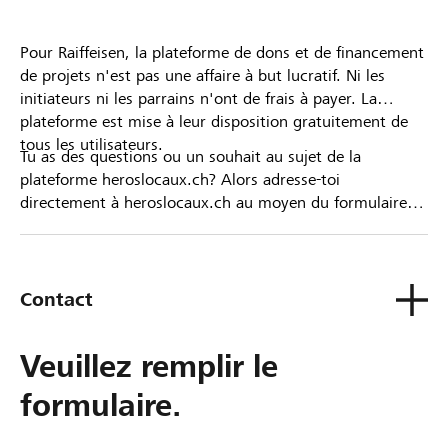
Pour Raiffeisen, la plateforme de dons et de financement
de projets n'est pas une affaire à but lucratif. Ni les
initiateurs ni les parrains n'ont de frais à payer. La
plateforme est mise à leur disposition gratuitement de
tous les utilisateurs.
Tu as des questions ou un souhait au sujet de la
plateforme heroslocaux.ch? Alors adresse-toi
directement à heroslocaux.ch au moyen du formulaire
de contact ou sinon à ta Banque Raiffeisen.
Contact
Veuillez remplir le
formulaire.