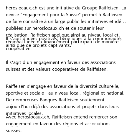
heroslocaux.ch est une initiative du Groupe Raiffeisen. La
devise "Engagement pour la Suisse" permet à Raiffeisen
de faire connaître à un large public les initiatives et idées
publiées sur heroslocaux.ch et de soutenir leur
réalisation. Raiffeisen applique ainsi au niveau local et
Il s'agit d'idées positives, bénéfiques à la communauté,
régional l'idée du financement participatif de manière
ainsi que de projets captivants.
coopérative.
Il s'agit d'un engagement en faveur des associations
suisses et des valeurs coopératives de Raiffeisen.
Raiffeisen s'engage en faveur de la diversité culturelle,
sportive et sociale - au niveau local, régional et national.
De nombreuses Banques Raiffeisen soutiennent
aujourd'hui déjà des associations et projets dans leurs
initiatives locales.
Avec heroslocaux.ch, Raiffeisen entend renforcer son
engagement en faveur des régions et associations
suisses.