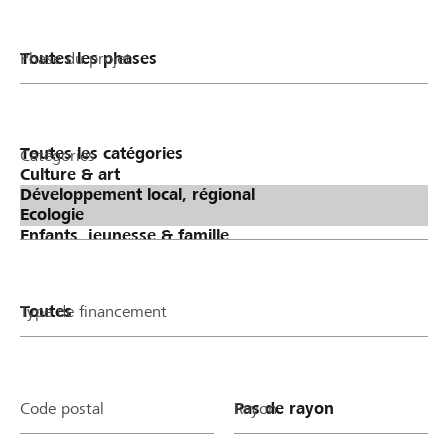
Phase du projet
Catégories
Type de financement
Code postal
Rayon