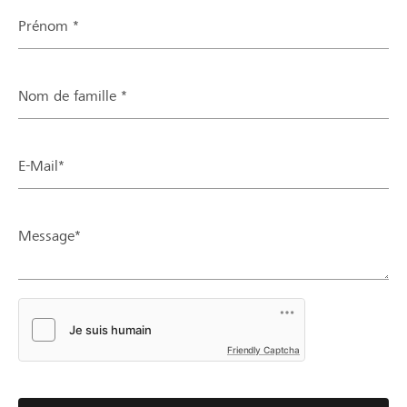
Prénom *
Nom de famille *
E-Mail*
Message*
Friendly Captcha