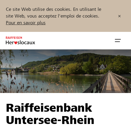
Ce site Web utilise des cookies. En utilisant le
site Web, vous acceptez l'emploi de cookies.
Pour en savoir plus
Zum
Inhalt
Navig
springen
öffnen
Démarrez maintenant
Trouvez des projets et des organisations
Raiffeisenbank
Parrainer
Untersee-Rhein
Soutien & assistance