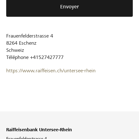
Envoyer
Frauenfelderstrasse 4
8264
Eschenz
Schweiz
Téléphone
+41527427777
https://www.raiffeisen.ch/untersee-rhein
Raiffeisenbank Untersee-Rhein
Frauenfelderstrasse 4