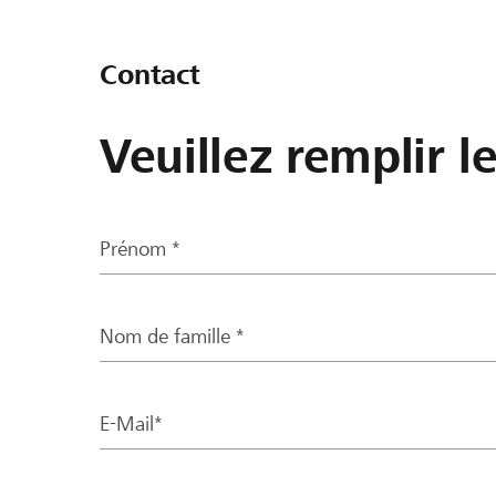
Contact
Veuillez remplir l
Prénom *
Nom de famille *
E-Mail*