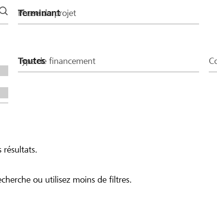
Phase du projet
Type de financement
Co
 résultats.
echerche ou utilisez moins de filtres.