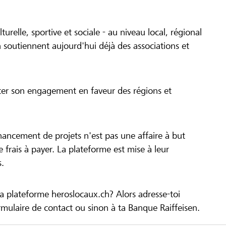
turelle, sportive et sociale - au niveau local, régional
 soutiennent aujourd'hui déjà des associations et
cer son engagement en faveur des régions et
inancement de projets n'est pas une affaire à but
 de frais à payer. La plateforme est mise à leur
s.
la plateforme heroslocaux.ch? Alors adresse-toi
ulaire de contact ou sinon à ta Banque Raiffeisen.