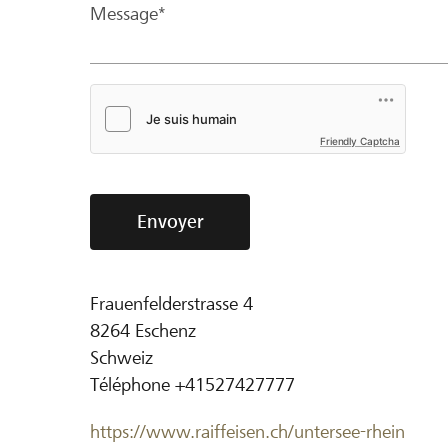
Message*
Friendly Captcha
Envoyer
Frauenfelderstrasse 4
8264
Eschenz
Schweiz
Téléphone
+41527427777
https://www.raiffeisen.ch/untersee-rhein