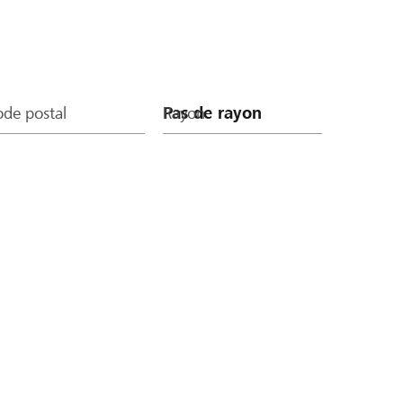
de postal
Rayon