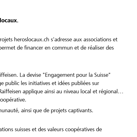
locaux.
ojets heroslocaux.ch s'adresse aux associations et
r permet de financer en commun et de réaliser des
iffeisen. La devise "Engagement pour la Suisse"
 public les initiatives et idées publiées sur
Raiffeisen applique ainsi au niveau local et régional
coopérative.
munauté, ainsi que de projets captivants.
tions suisses et des valeurs coopératives de