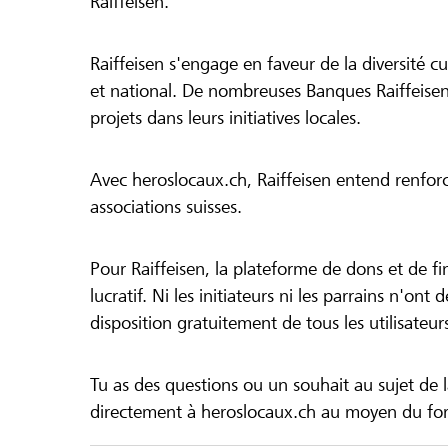
Raiffeisen.
Raiffeisen s'engage en faveur de la diversité cul
et national. De nombreuses Banques Raiffeisen
projets dans leurs initiatives locales.
Avec heroslocaux.ch, Raiffeisen entend renfor
associations suisses.
Pour Raiffeisen, la plateforme de dons et de f
lucratif. Ni les initiateurs ni les parrains n'ont
disposition gratuitement de tous les utilisateur
Tu as des questions ou un souhait au sujet de 
directement à heroslocaux.ch au moyen du form