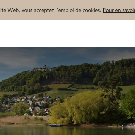
e site Web, vous acceptez l'emploi de cookies.
Pour en savoir
naires / Banques Raiffeisen