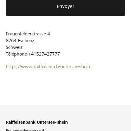
Envoyer
Frauenfelderstrasse 4
8264
Eschenz
Schweiz
Téléphone
+41527427777
https://www.raiffeisen.ch/untersee-rhein
Raiffeisenbank Untersee-Rhein
Frauenfelderstrasse 4