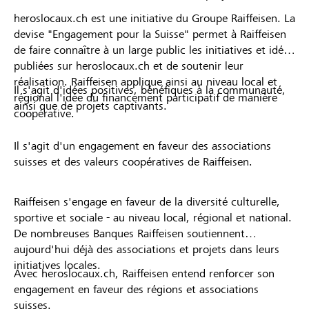
heroslocaux.ch est une initiative du Groupe Raiffeisen. La
devise "Engagement pour la Suisse" permet à Raiffeisen
de faire connaître à un large public les initiatives et idées
publiées sur heroslocaux.ch et de soutenir leur
réalisation. Raiffeisen applique ainsi au niveau local et
Il s'agit d'idées positives, bénéfiques à la communauté,
régional l'idée du financement participatif de manière
ainsi que de projets captivants.
coopérative.
Il s'agit d'un engagement en faveur des associations
suisses et des valeurs coopératives de Raiffeisen.
Raiffeisen s'engage en faveur de la diversité culturelle,
sportive et sociale - au niveau local, régional et national.
De nombreuses Banques Raiffeisen soutiennent
aujourd'hui déjà des associations et projets dans leurs
initiatives locales.
Avec heroslocaux.ch, Raiffeisen entend renforcer son
engagement en faveur des régions et associations
suisses.