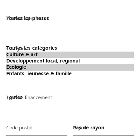
Phase du projet
Catégories
Type de financement
Code postal
Rayon