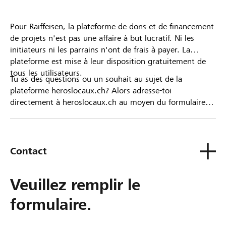
Pour Raiffeisen, la plateforme de dons et de financement
de projets n'est pas une affaire à but lucratif. Ni les
initiateurs ni les parrains n'ont de frais à payer. La
plateforme est mise à leur disposition gratuitement de
tous les utilisateurs.
Tu as des questions ou un souhait au sujet de la
plateforme heroslocaux.ch? Alors adresse-toi
directement à heroslocaux.ch au moyen du formulaire
de contact ou sinon à ta Banque Raiffeisen.
Contact
Veuillez remplir le
formulaire.