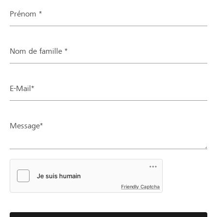
Prénom *
Nom de famille *
E-Mail*
Message*
Friendly Captcha