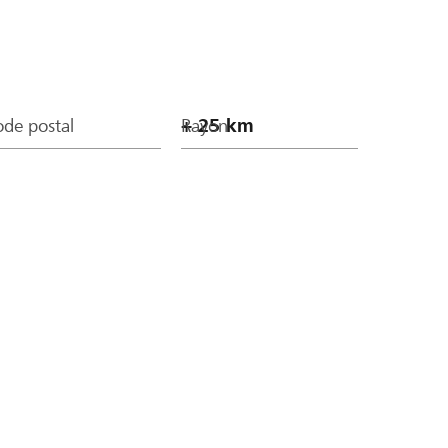
de postal
Rayon