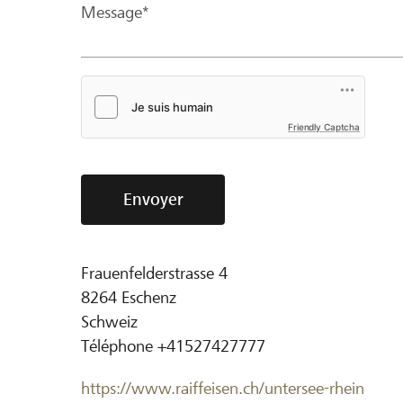
Message*
Friendly Captcha
Envoyer
Frauenfelderstrasse 4
8264
Eschenz
Schweiz
Téléphone
+41527427777
https://www.raiffeisen.ch/untersee-rhein