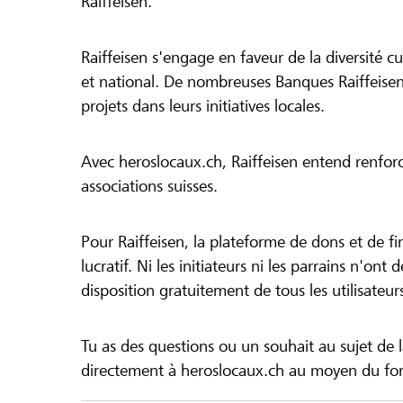
Raiffeisen.
Raiffeisen s'engage en faveur de la diversité cul
et national. De nombreuses Banques Raiffeisen
projets dans leurs initiatives locales.
Avec heroslocaux.ch, Raiffeisen entend renfor
associations suisses.
Pour Raiffeisen, la plateforme de dons et de f
lucratif. Ni les initiateurs ni les parrains n'ont
disposition gratuitement de tous les utilisateur
Tu as des questions ou un souhait au sujet de 
directement à heroslocaux.ch au moyen du form