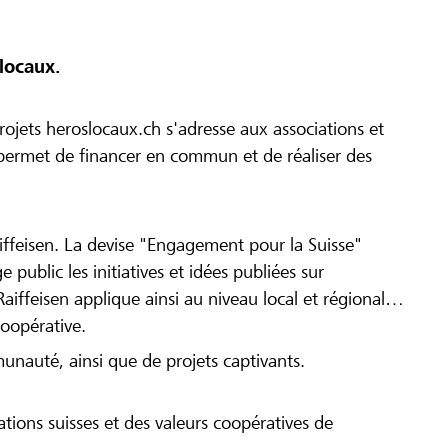
locaux.
ojets heroslocaux.ch s'adresse aux associations et
r permet de financer en commun et de réaliser des
iffeisen. La devise "Engagement pour la Suisse"
 public les initiatives et idées publiées sur
Raiffeisen applique ainsi au niveau local et régional
coopérative.
munauté, ainsi que de projets captivants.
tions suisses et des valeurs coopératives de