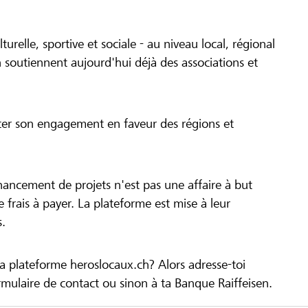
turelle, sportive et sociale - au niveau local, régional
 soutiennent aujourd'hui déjà des associations et
cer son engagement en faveur des régions et
inancement de projets n'est pas une affaire à but
 de frais à payer. La plateforme est mise à leur
s.
la plateforme heroslocaux.ch? Alors adresse-toi
ulaire de contact ou sinon à ta Banque Raiffeisen.