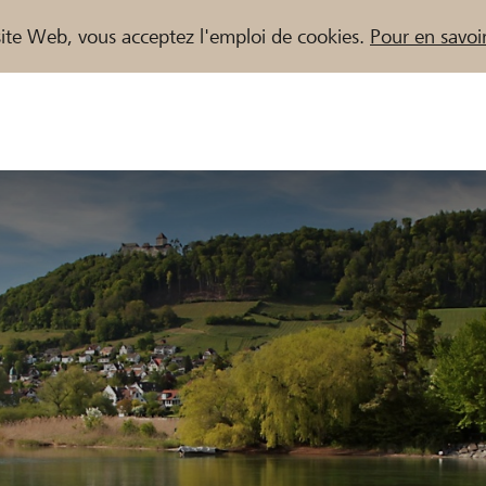
e site Web, vous acceptez l'emploi de cookies.
Pour en savoir
naires / Banques Raiffeisen