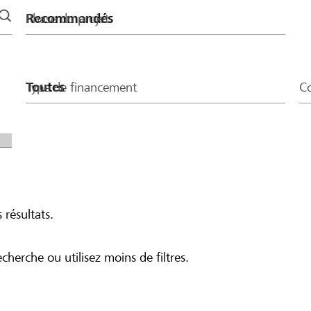
Phase du projet
Type de financement
Co
 résultats.
echerche ou utilisez moins de filtres.