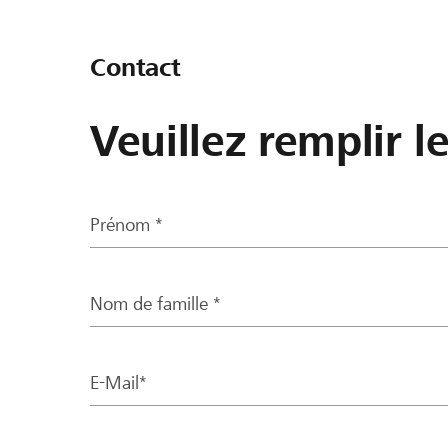
Contact
Veuillez remplir l
Prénom *
Nom de famille *
E-Mail*