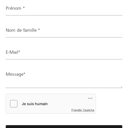
Prénom *
Nom de famille *
E-Mail*
Message*
Friendly Captcha