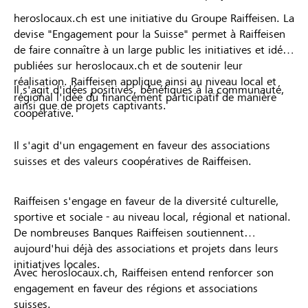
heroslocaux.ch est une initiative du Groupe Raiffeisen. La
devise "Engagement pour la Suisse" permet à Raiffeisen
de faire connaître à un large public les initiatives et idées
publiées sur heroslocaux.ch et de soutenir leur
réalisation. Raiffeisen applique ainsi au niveau local et
Il s'agit d'idées positives, bénéfiques à la communauté,
régional l'idée du financement participatif de manière
ainsi que de projets captivants.
coopérative.
Il s'agit d'un engagement en faveur des associations
suisses et des valeurs coopératives de Raiffeisen.
Raiffeisen s'engage en faveur de la diversité culturelle,
sportive et sociale - au niveau local, régional et national.
De nombreuses Banques Raiffeisen soutiennent
aujourd'hui déjà des associations et projets dans leurs
initiatives locales.
Avec heroslocaux.ch, Raiffeisen entend renforcer son
engagement en faveur des régions et associations
suisses.