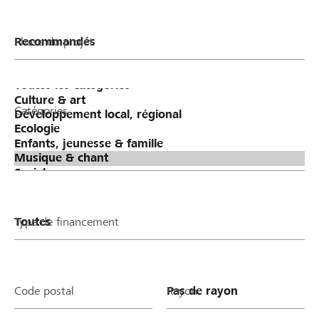
Phase du projet
Catégories
Type de financement
Code postal
Rayon