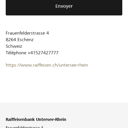
Envoyer
Frauenfelderstrasse 4
8264
Eschenz
Schweiz
Téléphone
+41527427777
https://www.raiffeisen.ch/untersee-rhein
Raiffeisenbank Untersee-Rhein
Frauenfelderstrasse 4