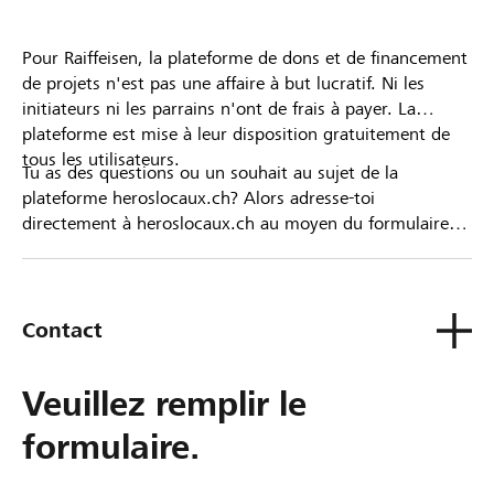
Pour Raiffeisen, la plateforme de dons et de financement
de projets n'est pas une affaire à but lucratif. Ni les
initiateurs ni les parrains n'ont de frais à payer. La
plateforme est mise à leur disposition gratuitement de
tous les utilisateurs.
Tu as des questions ou un souhait au sujet de la
plateforme heroslocaux.ch? Alors adresse-toi
directement à heroslocaux.ch au moyen du formulaire
de contact ou sinon à ta Banque Raiffeisen.
Contact
Veuillez remplir le
formulaire.