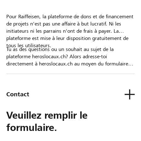
Pour Raiffeisen, la plateforme de dons et de financement
de projets n'est pas une affaire à but lucratif. Ni les
initiateurs ni les parrains n'ont de frais à payer. La
plateforme est mise à leur disposition gratuitement de
tous les utilisateurs.
Tu as des questions ou un souhait au sujet de la
plateforme heroslocaux.ch? Alors adresse-toi
directement à heroslocaux.ch au moyen du formulaire
de contact ou sinon à ta Banque Raiffeisen.
Contact
Veuillez remplir le
formulaire.