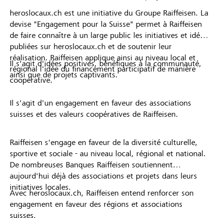
heroslocaux.ch est une initiative du Groupe Raiffeisen. La
devise "Engagement pour la Suisse" permet à Raiffeisen
de faire connaître à un large public les initiatives et idées
publiées sur heroslocaux.ch et de soutenir leur
réalisation. Raiffeisen applique ainsi au niveau local et
Il s'agit d'idées positives, bénéfiques à la communauté,
régional l'idée du financement participatif de manière
ainsi que de projets captivants.
coopérative.
Il s'agit d'un engagement en faveur des associations
suisses et des valeurs coopératives de Raiffeisen.
Raiffeisen s'engage en faveur de la diversité culturelle,
sportive et sociale - au niveau local, régional et national.
De nombreuses Banques Raiffeisen soutiennent
aujourd'hui déjà des associations et projets dans leurs
initiatives locales.
Avec heroslocaux.ch, Raiffeisen entend renforcer son
engagement en faveur des régions et associations
suisses.