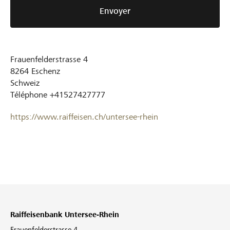
Envoyer
Frauenfelderstrasse 4
8264
Eschenz
Schweiz
Téléphone
+41527427777
https://www.raiffeisen.ch/untersee-rhein
Raiffeisenbank Untersee-Rhein
Frauenfelderstrasse 4