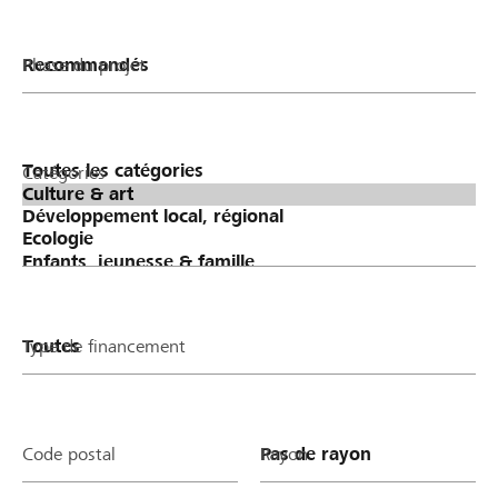
Phase du projet
Catégories
Type de financement
Code postal
Rayon