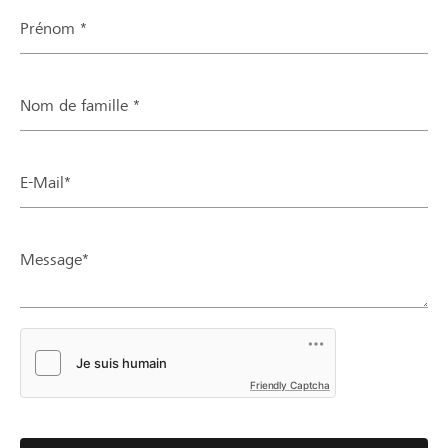
Prénom *
Nom de famille *
E-Mail*
Message*
Friendly Captcha