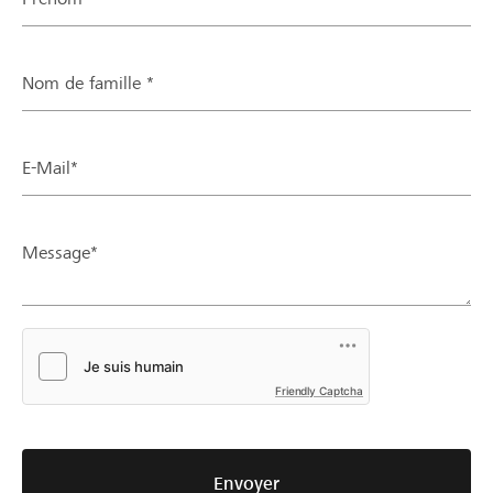
Nom de famille *
E-Mail*
Message*
Friendly Captcha
Envoyer