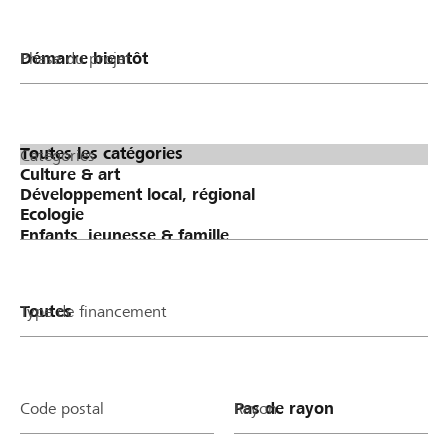
Phase du projet
Catégories
Type de financement
Code postal
Rayon