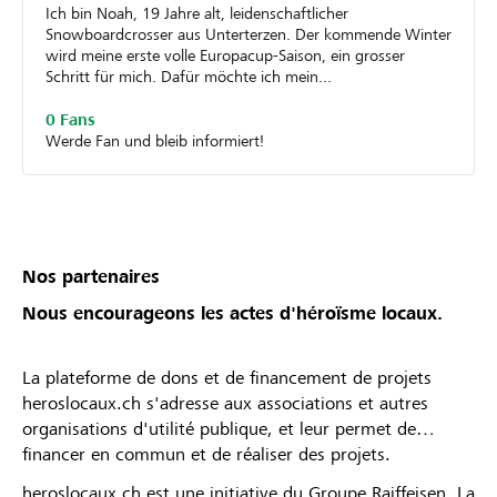
Ich bin Noah, 19 Jahre alt, leidenschaftlicher
Snowboardcrosser aus Unterterzen. Der kommende Winter
wird meine erste volle Europacup-Saison, ein grosser
Schritt für mich. Dafür möchte ich mein...
0 Fans
Werde Fan und bleib informiert!
Nos partenaires
Nous encourageons les actes d'héroïsme locaux.
La plateforme de dons et de financement de projets
heroslocaux.ch s'adresse aux associations et autres
organisations d'utilité publique, et leur permet de
financer en commun et de réaliser des projets.
heroslocaux.ch est une initiative du Groupe Raiffeisen. La