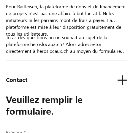
Pour Raiffeisen, la plateforme de dons et de financement
de projets n'est pas une affaire à but lucratif. Ni les
initiateurs ni les parrains n'ont de frais à payer. La
plateforme est mise à leur disposition gratuitement de
tous les utilisateurs.
Tu as des questions ou un souhait au sujet de la
plateforme heroslocaux.ch? Alors adresse-toi
directement à heroslocaux.ch au moyen du formulaire
de contact ou sinon à ta Banque Raiffeisen.
Contact
Veuillez remplir le
formulaire.
Prénom *