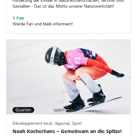
Förderung der Kinder in Naturwissenschaften, Technik und
Gestalten - Das ist das Motto unserer Naturwerkstatt!
1 Fan
Werde Fan und bleib informiert!
Quarten
Développement local, régional, Sport
Noah Kocherhans – Gemeinsam an die Spitze!