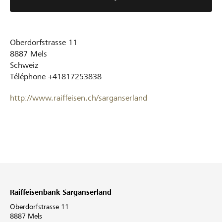
Oberdorfstrasse 11
8887
Mels
Schweiz
Téléphone
+41817253838
http://www.raiffeisen.ch/sarganserland
Raiffeisenbank Sarganserland
Oberdorfstrasse 11
8887 Mels