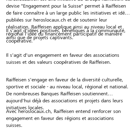
devise "Engagement pour la Suisse" permet à Raiffeisen
de faire connaître à un large public les initiatives et idées
publiées sur heroslocaux.ch et de soutenir leur
réalisation. Raiffeisen applique ainsi au niveau local et
Il s'agit d'idées positives, bénéfiques à la communauté,
régional l'idée du financement participatif de manière
ainsi que de projets captivants.
coopérative.
Il s'agit d'un engagement en faveur des associations
suisses et des valeurs coopératives de Raiffeisen.
Raiffeisen s'engage en faveur de la diversité culturelle,
sportive et sociale - au niveau local, régional et national.
De nombreuses Banques Raiffeisen soutiennent
aujourd'hui déjà des associations et projets dans leurs
initiatives locales.
Avec heroslocaux.ch, Raiffeisen entend renforcer son
engagement en faveur des régions et associations
suisses.