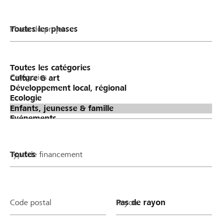
Phase du projet
Catégories
Type de financement
Code postal
Rayon