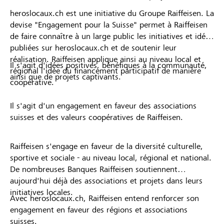
heroslocaux.ch est une initiative du Groupe Raiffeisen. La
devise "Engagement pour la Suisse" permet à Raiffeisen
de faire connaître à un large public les initiatives et idées
publiées sur heroslocaux.ch et de soutenir leur
réalisation. Raiffeisen applique ainsi au niveau local et
Il s'agit d'idées positives, bénéfiques à la communauté,
régional l'idée du financement participatif de manière
ainsi que de projets captivants.
coopérative.
Il s'agit d'un engagement en faveur des associations
suisses et des valeurs coopératives de Raiffeisen.
Raiffeisen s'engage en faveur de la diversité culturelle,
sportive et sociale - au niveau local, régional et national.
De nombreuses Banques Raiffeisen soutiennent
aujourd'hui déjà des associations et projets dans leurs
initiatives locales.
Avec heroslocaux.ch, Raiffeisen entend renforcer son
engagement en faveur des régions et associations
suisses.