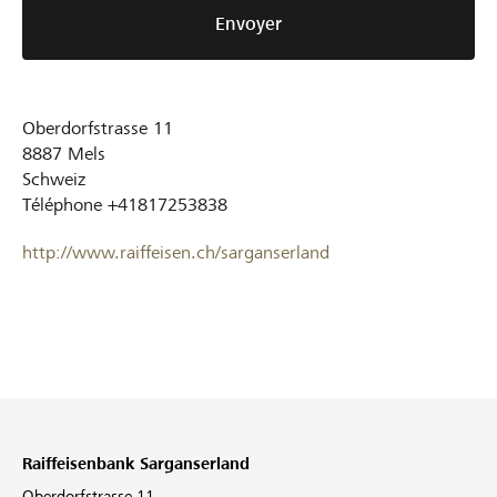
Envoyer
Oberdorfstrasse 11
8887
Mels
Schweiz
Téléphone
+41817253838
http://www.raiffeisen.ch/sarganserland
Raiffeisenbank Sarganserland
Oberdorfstrasse 11