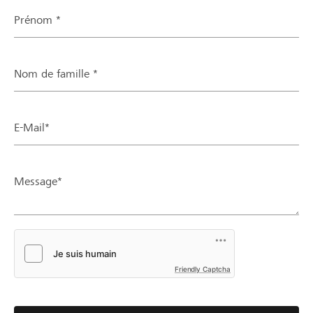
Prénom *
Nom de famille *
E-Mail*
Message*
Friendly Captcha