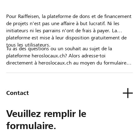
Pour Raiffeisen, la plateforme de dons et de financement
de projets n'est pas une affaire à but lucratif. Ni les
initiateurs ni les parrains n'ont de frais à payer. La
plateforme est mise à leur disposition gratuitement de
tous les utilisateurs.
Tu as des questions ou un souhait au sujet de la
plateforme heroslocaux.ch? Alors adresse-toi
directement à heroslocaux.ch au moyen du formulaire
de contact ou sinon à ta Banque Raiffeisen.
Contact
Veuillez remplir le
formulaire.