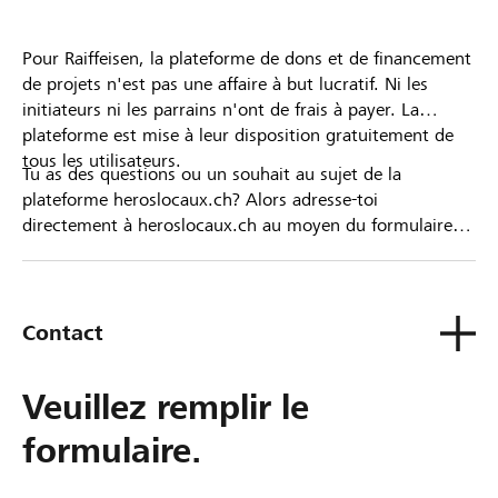
Pour Raiffeisen, la plateforme de dons et de financement
de projets n'est pas une affaire à but lucratif. Ni les
initiateurs ni les parrains n'ont de frais à payer. La
plateforme est mise à leur disposition gratuitement de
tous les utilisateurs.
Tu as des questions ou un souhait au sujet de la
plateforme heroslocaux.ch? Alors adresse-toi
directement à heroslocaux.ch au moyen du formulaire
de contact ou sinon à ta Banque Raiffeisen.
Contact
Veuillez remplir le
formulaire.