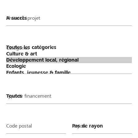
Phase du projet
Catégories
Type de financement
Code postal
Rayon