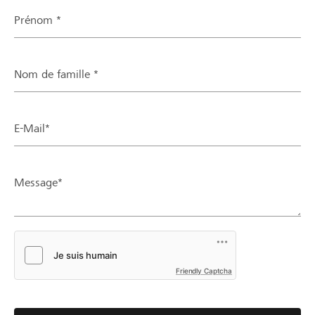
Prénom *
Nom de famille *
E-Mail*
Message*
Friendly Captcha