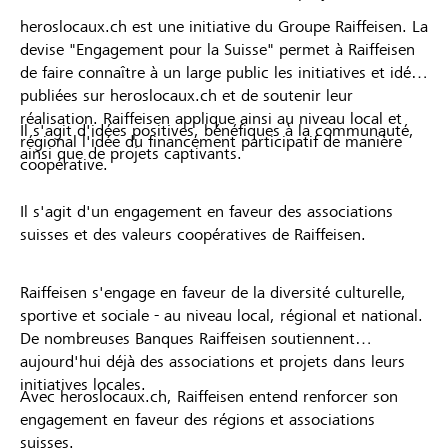
heroslocaux.ch est une initiative du Groupe Raiffeisen. La
devise "Engagement pour la Suisse" permet à Raiffeisen
de faire connaître à un large public les initiatives et idées
publiées sur heroslocaux.ch et de soutenir leur
réalisation. Raiffeisen applique ainsi au niveau local et
Il s'agit d'idées positives, bénéfiques à la communauté,
régional l'idée du financement participatif de manière
ainsi que de projets captivants.
coopérative.
Il s'agit d'un engagement en faveur des associations
suisses et des valeurs coopératives de Raiffeisen.
Raiffeisen s'engage en faveur de la diversité culturelle,
sportive et sociale - au niveau local, régional et national.
De nombreuses Banques Raiffeisen soutiennent
aujourd'hui déjà des associations et projets dans leurs
initiatives locales.
Avec heroslocaux.ch, Raiffeisen entend renforcer son
engagement en faveur des régions et associations
suisses.