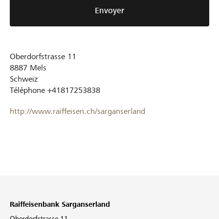
Envoyer
Oberdorfstrasse 11
8887
Mels
Schweiz
Téléphone
+41817253838
http://www.raiffeisen.ch/sarganserland
Raiffeisenbank Sarganserland
Oberdorfstrasse 11